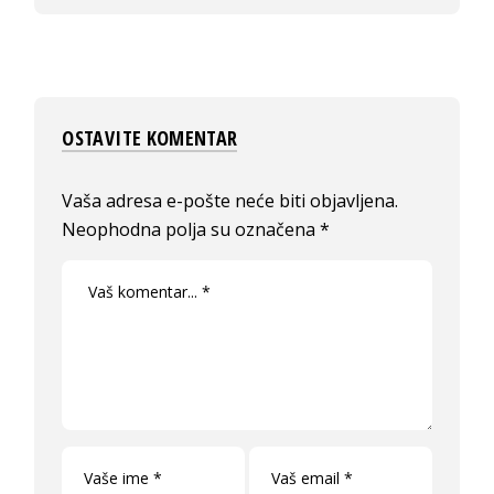
OSTAVITE KOMENTAR
Vaša adresa e-pošte neće biti objavljena.
Neophodna polja su označena
*