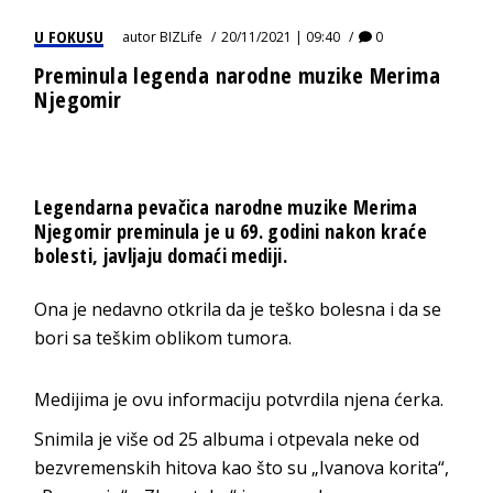
U FOKUSU
autor
BIZLife
20/11/2021 | 09:40
0
Preminula legenda narodne muzike Merima
Njegomir
Legendarna pevačica narodne muzike Merima
Njegomir preminula je u 69. godini nakon kraće
bolesti, javljaju domaći mediji.
Ona je nedavno otkrila da je teško bolesna i da se
bori sa teškim oblikom tumora.
Medijima je ovu informaciju potvrdila njena ćerka.
Snimila je više od 25 albuma i otpevala neke od
bezvremenskih hitova kao što su „Ivanova korita“,