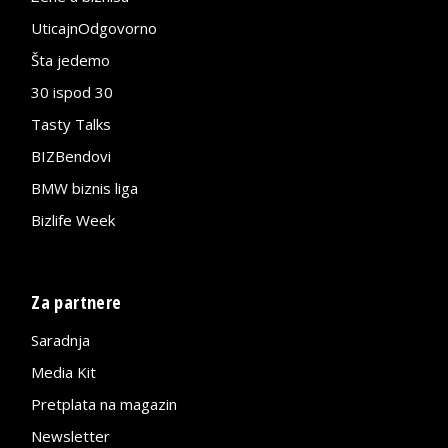
UticajnOdgovorno
Šta jedemo
30 ispod 30
Tasty Talks
BIZBendovi
BMW biznis liga
Bizlife Week
Za partnere
Saradnja
Media Kit
Pretplata na magazin
Newsletter