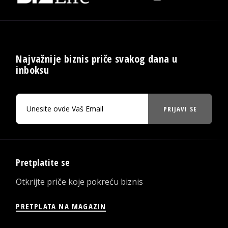
Najvažnije biznis priče svakog dana u
inboksu
PRIJAVI SE
Pretplatite se
Otkrijte priče koje pokreću biznis
PRETPLATA NA MAGAZIN