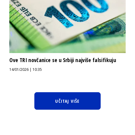
Ove TRI novčanice se u Srbiji najviše falsifikuju
14/01/2026 | 10:35
UČITAJ VIŠE