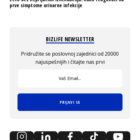
prve simptome urinarne infekcije
BIZLIFE NEWSLETTER
Pridružite se poslovnoj zajednici od 20000
najuspešnijih i čitajte nas prvi
PRIJAVI SE