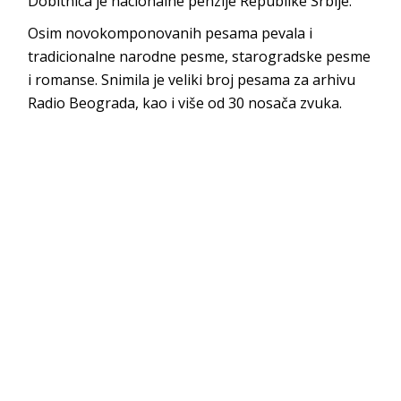
Dobitnica je nacionalne penzije Republike Srbije.
Osim novokomponovanih pesama pevala i
tradicionalne narodne pesme, starogradske pesme
i romanse. Snimila je veliki broj pesama za arhivu
Radio Beograda, kao i više od 30 nosača zvuka.