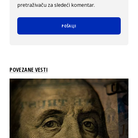
pretraživaču za sledeći komentar.
POVEZANE VESTI