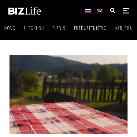
NOVO
U FOKUSU
BIZNIS
PREDUZETNIŠTVO
KARIJERA