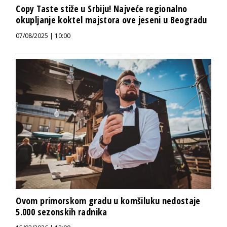
Copy Taste stiže u Srbiju! Najveće regionalno
okupljanje koktel majstora ove jeseni u Beogradu
07/08/2025 | 10:00
Ovom primorskom gradu u komšiluku nedostaje
5.000 sezonskih radnika