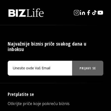
Najvažnije biznis priče svakog dana u
inboksu
PRIJAVI SE
Pretplatite se
Otkrijte priče koje pokreću biznis