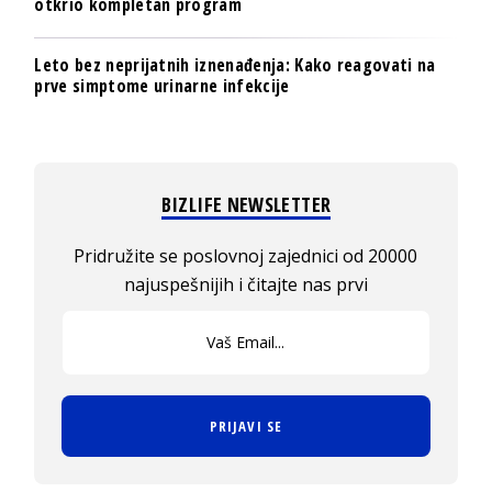
otkrio kompletan program
Leto bez neprijatnih iznenađenja: Kako reagovati na
prve simptome urinarne infekcije
BIZLIFE NEWSLETTER
Pridružite se poslovnoj zajednici od 20000
najuspešnijih i čitajte nas prvi
PRIJAVI SE