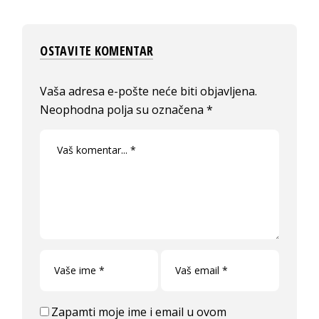
OSTAVITE KOMENTAR
Vaša adresa e-pošte neće biti objavljena.
Neophodna polja su označena
*
Zapamti moje ime i email u ovom