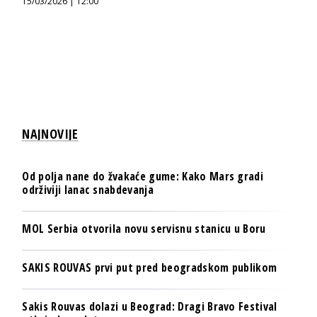
15/03/2026 | 12:00
NAJNOVIJE
Od polja nane do žvakaće gume: Kako Mars gradi
održiviji lanac snabdevanja
MOL Serbia otvorila novu servisnu stanicu u Boru
SAKIS ROUVAS prvi put pred beogradskom publikom
Sakis Rouvas dolazi u Beograd: Dragi Bravo Festival