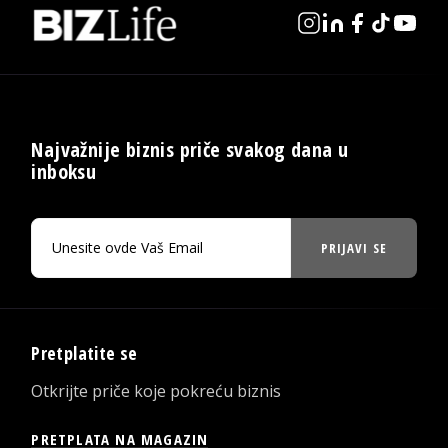
Najvažnije biznis priče svakog dana u
inboksu
PRIJAVI SE
Pretplatite se
Otkrijte priče koje pokreću biznis
PRETPLATA NA MAGAZIN