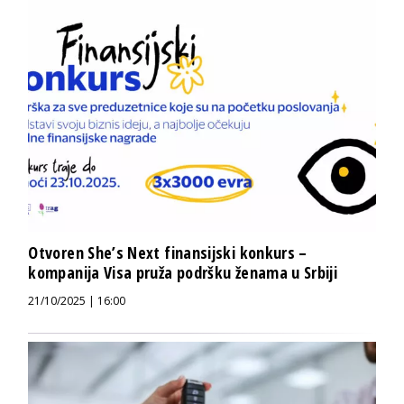
Otvoren She’s Next finansijski konkurs –
kompanija Visa pruža podršku ženama u Srbiji
21/10/2025 | 16:00