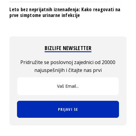
Leto bez neprijatnih iznenađenja: Kako reagovati na
prve simptome urinarne infekcije
BIZLIFE NEWSLETTER
Pridružite se poslovnoj zajednici od 20000
najuspešnijih i čitajte nas prvi
PRIJAVI SE