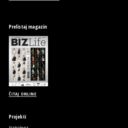
Prelistaj magazin
ČITAJ ONLINE
Projekti
Najkolega