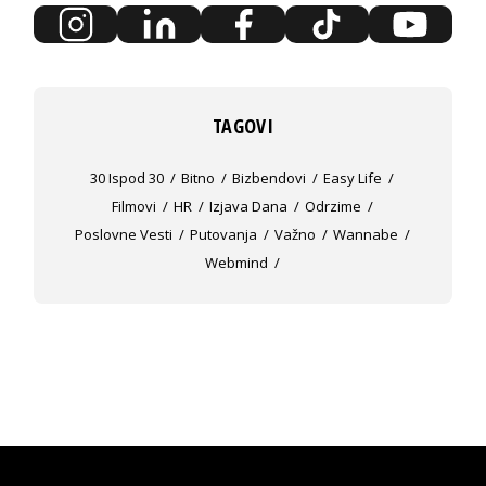
TAGOVI
30 Ispod 30
Bitno
Bizbendovi
Easy Life
Filmovi
HR
Izjava Dana
Odrzime
Poslovne Vesti
Putovanja
Važno
Wannabe
Webmind