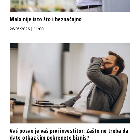
Malo nije isto što i beznačajno
26/05/2026 | 11:00
Vaš posao je vaš prvi investitor: Zašto ne treba da
date otkaz čim pokrenete biznis?