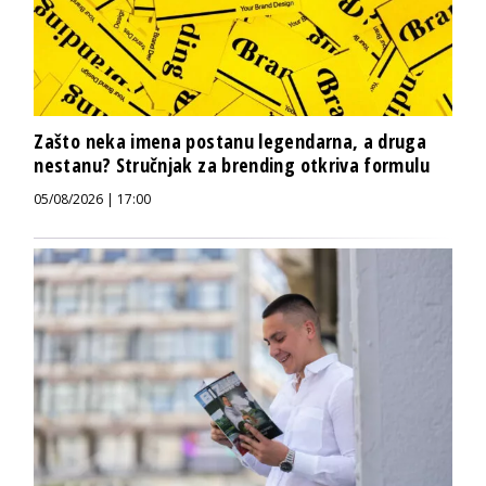
Zašto neka imena postanu legendarna, a druga
nestanu? Stručnjak za brending otkriva formulu
05/08/2026 | 17:00