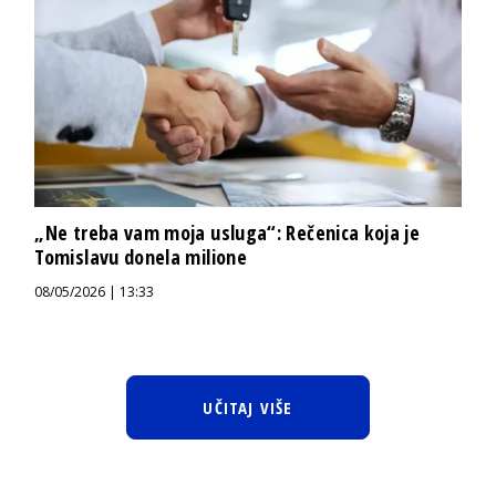
„Ne treba vam moja usluga“: Rečenica koja je
Tomislavu donela milione
08/05/2026 | 13:33
UČITAJ VIŠE