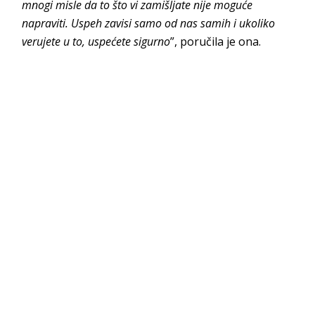
mnogi misle da to što vi zamišljate nije moguće
napraviti. Uspeh zavisi samo od nas samih i ukoliko
verujete u to, uspećete sigurno
”, poručila je ona.