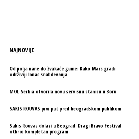
NAJNOVIJE
Od polja nane do žvakaće gume: Kako Mars gradi
održiviji lanac snabdevanja
MOL Serbia otvorila novu servisnu stanicu u Boru
SAKIS ROUVAS prvi put pred beogradskom publikom
Sakis Rouvas dolazi u Beograd: Dragi Bravo Festival
otkrio kompletan program