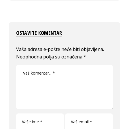
OSTAVITE KOMENTAR
Vaša adresa e-pošte neće biti objavljena.
Neophodna polja su označena
*