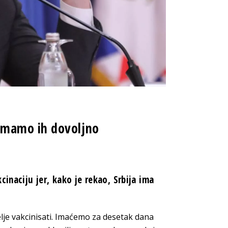
emamo ih dovoljno
cinaciju jer, kako je rekao, Srbija ima
je vakcinisati. Imaćemo za desetak dana