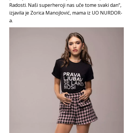
Radosti. Naši superheroji nas uče tome svaki dan“,
izjavila je Zorica Manojlović, mama iz UO NURDOR-
a.