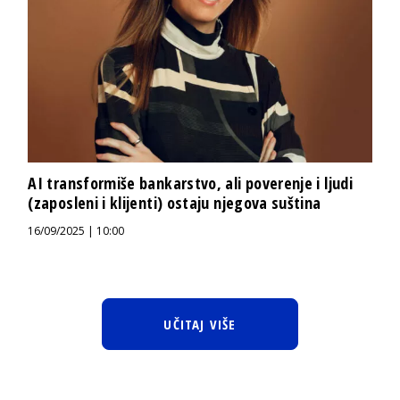
AI transformiše bankarstvo, ali poverenje i ljudi
(zaposleni i klijenti) ostaju njegova suština
16/09/2025 | 10:00
UČITAJ VIŠE