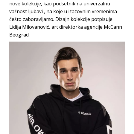
nove kolekcije, kao podsetnik na univerzalnu
važnost ljubavi , na koje u izazovnim vremenima
češto zaboravljamo. Dizajn kolekcije potpisuje
Lidija Milovanović, art direktorka agencije McCann
Beograd.