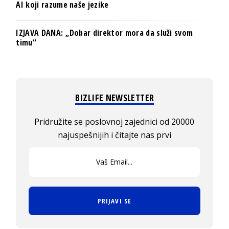
AI koji razume naše jezike
IZJAVA DANA: „Dobar direktor mora da služi svom
timu“
BIZLIFE NEWSLETTER
Pridružite se poslovnoj zajednici od 20000
najuspešnijih i čitajte nas prvi
PRIJAVI SE