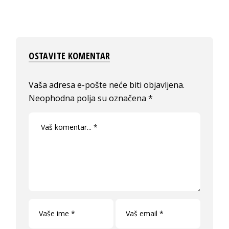
OSTAVITE KOMENTAR
Vaša adresa e-pošte neće biti objavljena.
Neophodna polja su označena
*