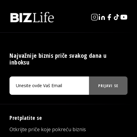
Najvažnije biznis priče svakog dana u
inboksu
PRIJAVI SE
Pretplatite se
Otkrijte priče koje pokreću biznis