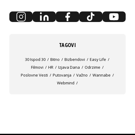
TAGOVI
30 Ispod 30
Bitno
Bizbendovi
Easy Life
Filmovi
HR
Izjava Dana
Odrzime
Poslovne Vesti
Putovanja
Važno
Wannabe
Webmind