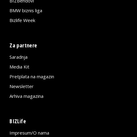
BIZBendovi
BMW biznis liga
Bizlife Week
Za partnere
Saradnja
Media Kit
Pretplata na magazin
Newsletter
Arhiva magazina
BIZLife
Impresum/O nama