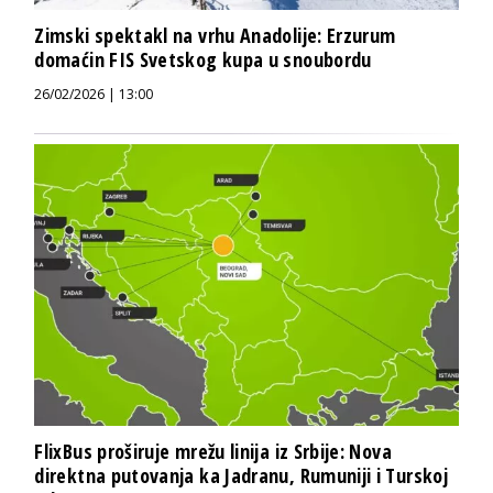
Zimski spektakl na vrhu Anadolije: Erzurum
domaćin FIS Svetskog kupa u snoubordu
26/02/2026 | 13:00
FlixBus proširuje mrežu linija iz Srbije: Nova
direktna putovanja ka Jadranu, Rumuniji i Turskoj