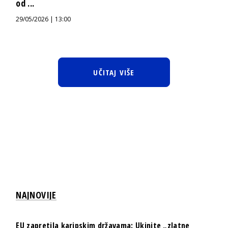
od ...
29/05/2026 | 13:00
UČITAJ VIŠE
NAJNOVIJE
EU zapretila karipskim državama: Ukinite „zlatne