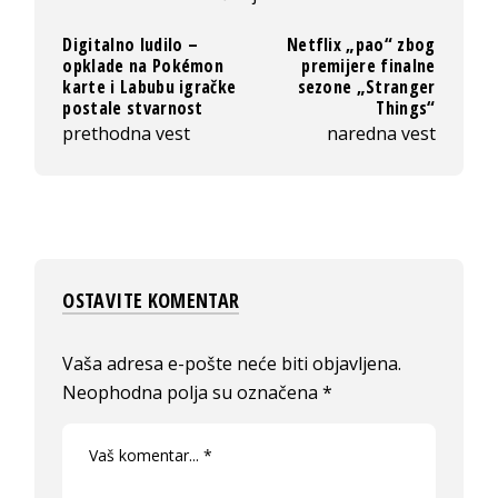
Digitalno ludilo –
Netflix „pao“ zbog
opklade na Pokémon
premijere finalne
karte i Labubu igračke
sezone „Stranger
postale stvarnost
Things“
prethodna vest
naredna vest
OSTAVITE KOMENTAR
Vaša adresa e-pošte neće biti objavljena.
Neophodna polja su označena
*