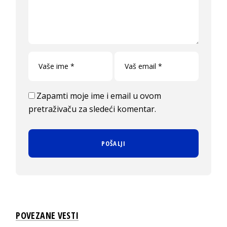
Zapamti moje ime i email u ovom
pretraživaču za sledeći komentar.
POVEZANE VESTI