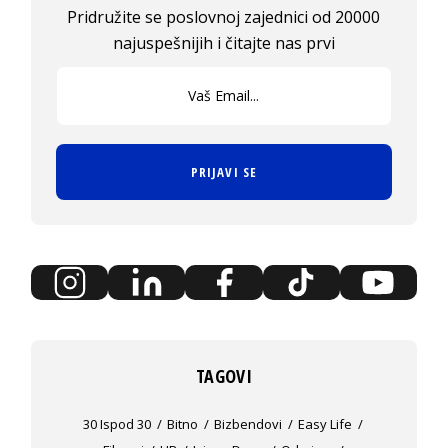
Pridružite se poslovnoj zajednici od 20000
najuspešnijih i čitajte nas prvi
PRIJAVI SE
TAGOVI
30 Ispod 30
Bitno
Bizbendovi
Easy Life