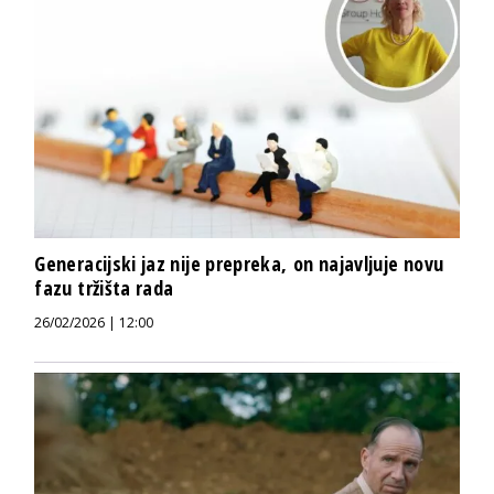
Generacijski jaz nije prepreka, on najavljuje novu
fazu tržišta rada
26/02/2026 | 12:00