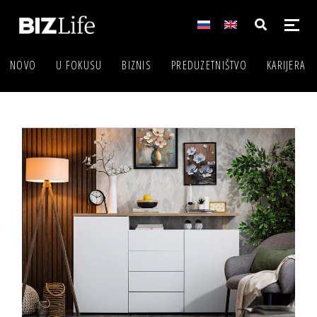
NOVO
U FOKUSU
BIZNIS
PREDUZETNIŠTVO
KARIJERA