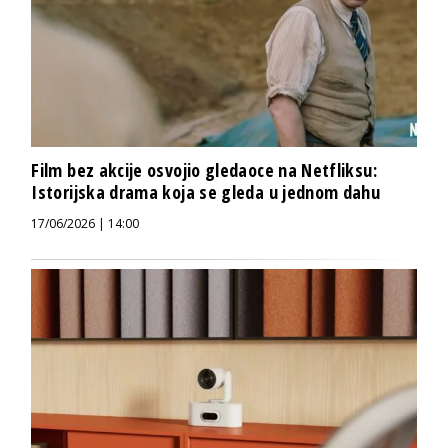
Film bez akcije osvojio gledaoce na Netfliksu:
Istorijska drama koja se gleda u jednom dahu
17/06/2026 | 14:00