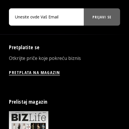
PRIJAVI SE
Pretplatite se
Otkrijte priče koje pokreću biznis
PRETPLATA NA MAGAZIN
Prelistaj magazin