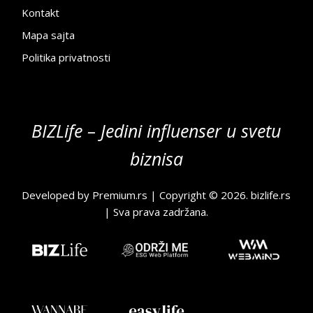
Kontakt
Mapa sajta
Politika privatnosti
BIZLife – Jedini influenser u svetu
biznisa
Developed by
Premium.rs
| Copyright © 2026.
bizlife.rs
| Sva prava zadržana.