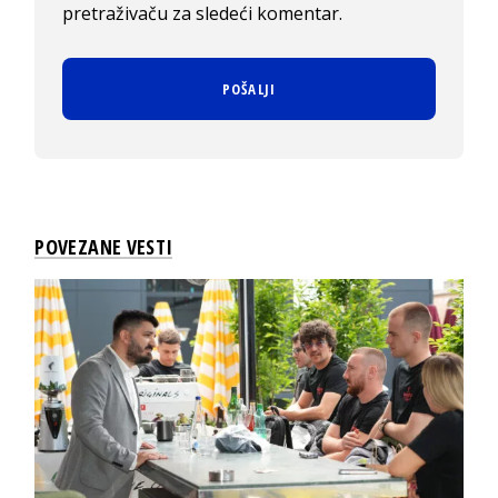
pretraživaču za sledeći komentar.
POVEZANE VESTI