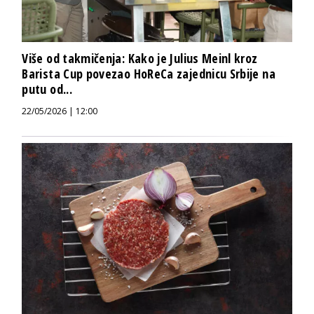
Više od takmičenja: Kako je Julius Meinl kroz
Barista Cup povezao HoReCa zajednicu Srbije na
putu od...
22/05/2026 | 12:00