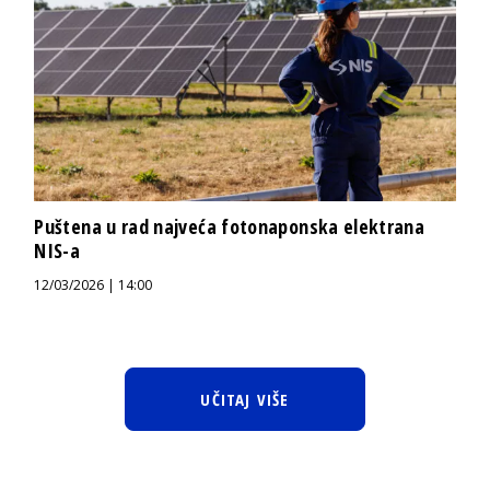
Puštena u rad najveća fotonaponska elektrana
NIS-a
12/03/2026 | 14:00
UČITAJ VIŠE