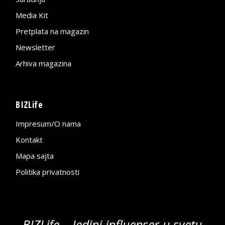
Media Kit
Pretplata na magazin
Newsletter
Arhiva magazina
BIZLife
Impresum/O nama
Kontakt
Mapa sajta
Politika privatnosti
BIZLife – Jedini influenser u svetu