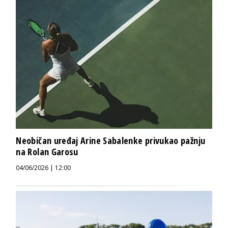
Neobičan uređaj Arine Sabalenke privukao pažnju
na Rolan Garosu
04/06/2026 | 12:00