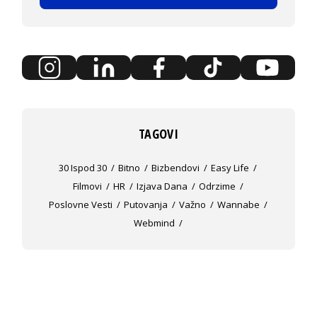
TAGOVI
30 Ispod 30
Bitno
Bizbendovi
Easy Life
Filmovi
HR
Izjava Dana
Odrzime
Poslovne Vesti
Putovanja
Važno
Wannabe
Webmind