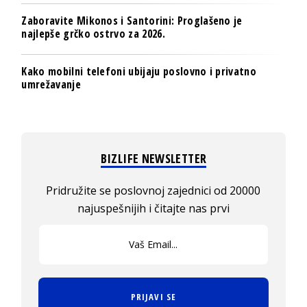
Zaboravite Mikonos i Santorini: Proglašeno je
najlepše grčko ostrvo za 2026.
Kako mobilni telefoni ubijaju poslovno i privatno
umrežavanje
BIZLIFE NEWSLETTER
Pridružite se poslovnoj zajednici od 20000
najuspešnijih i čitajte nas prvi
PRIJAVI SE