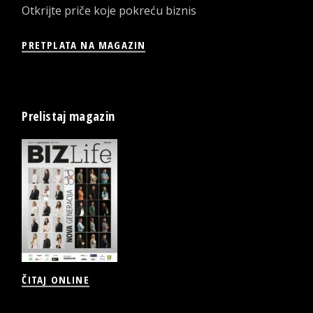
Otkrijte priče koje pokreću biznis
PRETPLATA NA MAGAZIN
Prelistaj magazin
ČITAJ ONLINE