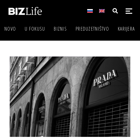
NOVO
U FOKUSU
BIZNIS
PREDUZETNIŠTVO
KARIJERA