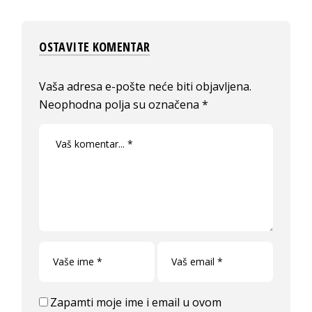
OSTAVITE KOMENTAR
Vaša adresa e-pošte neće biti objavljena.
Neophodna polja su označena
*
Zapamti moje ime i email u ovom