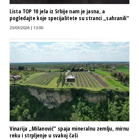
Lista TOP 10 jela iz Srbije nam je jasna, a
pogledajte koje specijalitete su stranci „sahranili“
23/03/2026 | 13:00
Vinarija „Milanović” spaja mineralnu zemlju, mirnu
reku i strpljenje u svakoj čaši