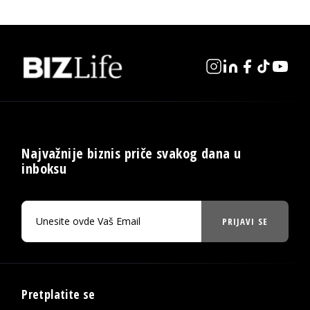
Najvažnije biznis priče svakog dana u
inboksu
PRIJAVI SE
Pretplatite se