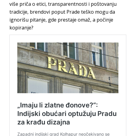
više priča o etici, transparentnosti i poštovanju
tradicije, brendovi poput Prade teško mogu da
ignorišu pitanje, gde prestaje omaž, a počinje
kopiranje?