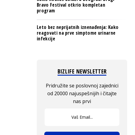
Bravo Festival otkrio kompletan
program
Leto bez neprijatnih iznenađenja: Kako
reagovati na prve simptome urinarne
infekcije
BIZLIFE NEWSLETTER
Pridružite se poslovnoj zajednici
od 20000 najuspešnijih i čitajte
nas prvi