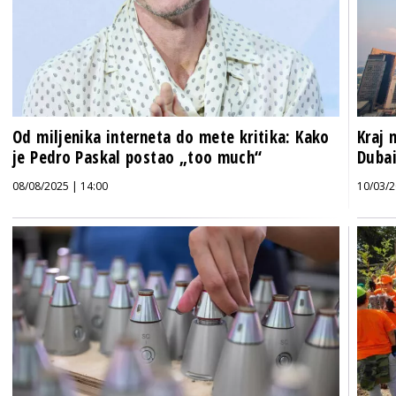
Od miljenika interneta do mete kritika: Kako
Kraj 
je Pedro Paskal postao „too much“
Dubai
08/08/2025 | 14:00
10/03/2