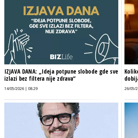
IZJAVA DANA: „Ideja potpune slobode gde sve
Kolik
izlazi bez filtera nije zdrava“
dobij
14/05/2026 | 08:29
26/05/2