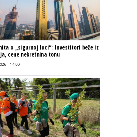
mita o „sigurnoj luci“: Investitori beže iz
ja, cene nekretnina tonu
026 | 14:00