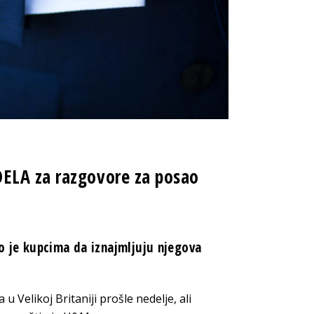
ELA za razgovore za posao
 je kupcima da iznajmljuju njegova
 Velikoj Britaniji prošle nedelje, ali