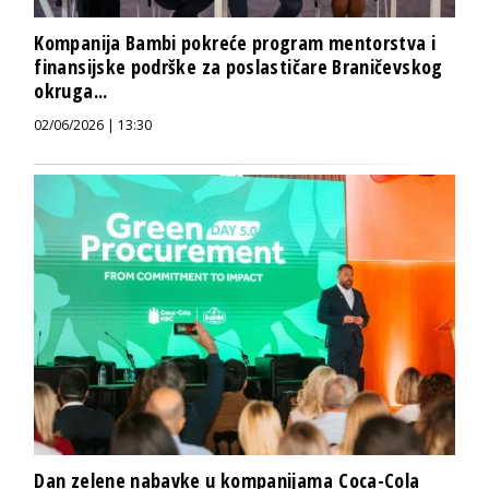
Kompanija Bambi pokreće program mentorstva i
finansijske podrške za poslastičare Braničevskog
okruga...
02/06/2026 | 13:30
Dan zelene nabavke u kompanijama Coca-Cola