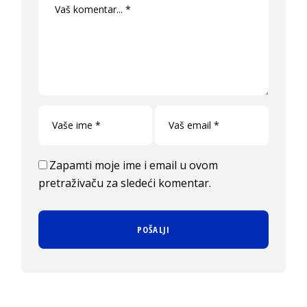
Zapamti moje ime i email u ovom
pretraživaču za sledeći komentar.