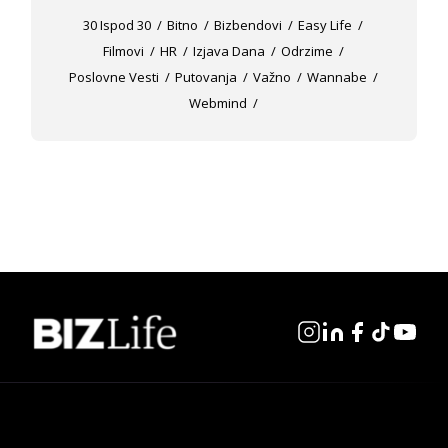
30 Ispod 30
Bitno
Bizbendovi
Easy Life
Filmovi
HR
Izjava Dana
Odrzime
Poslovne Vesti
Putovanja
Važno
Wannabe
Webmind