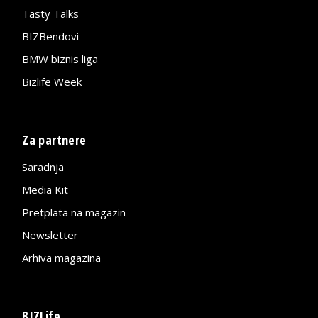
Tasty Talks
BIZBendovi
BMW biznis liga
Bizlife Week
Za partnere
Saradnja
Media Kit
Pretplata na magazin
Newsletter
Arhiva magazina
BIZLife