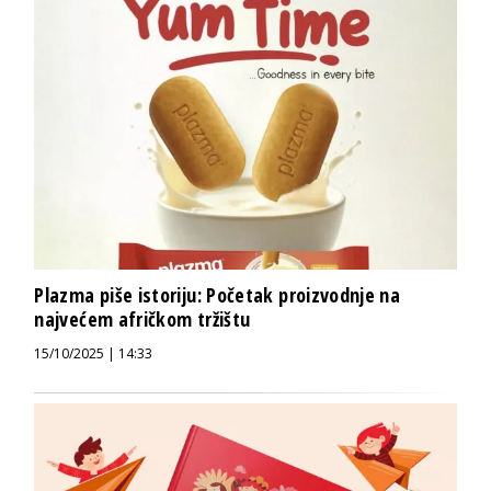
Plazma piše istoriju: Početak proizvodnje na
najvećem afričkom tržištu
15/10/2025 | 14:33