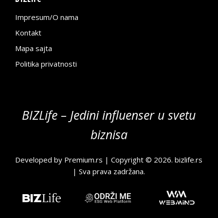
Impresum/O nama
Kontakt
Mapa sajta
Politika privatnosti
BIZLife – Jedini influenser u svetu
biznisa
Developed by
Premium.rs
| Copyright © 2026.
bizlife.rs
| Sva prava zadržana.