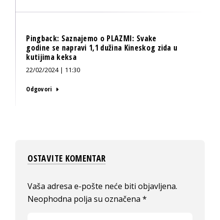
Pingback:
Saznajemo o PLAZMI: Svake
godine se napravi 1,1 dužina Kineskog zida u
kutijima keksa
22/02/2024 | 11:30
Odgovori
OSTAVITE KOMENTAR
Vaša adresa e-pošte neće biti objavljena.
Neophodna polja su označena
*