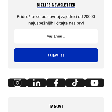
BIZLIFE NEWSLETTER
Pridružite se poslovnoj zajednici od 20000
najuspešnijih i čitajte nas prvi
PRIJAVI SE
TAGOVI