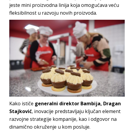
jeste mini proizvodna linija koja omogućava veću
fleksibilnost u razvoju novih proizvoda.
Kako ističe
generalni direktor Bambija, Dragan
Stajković
, inovacije predstavljaju ključan element
razvojne strategije kompanije, kao i odgovor na
dinamično okruženje u kom posluje.