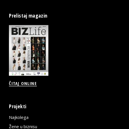
Prelistaj magazin
ČITAJ ONLINE
Projekti
Najkolega
Žene u biznisu