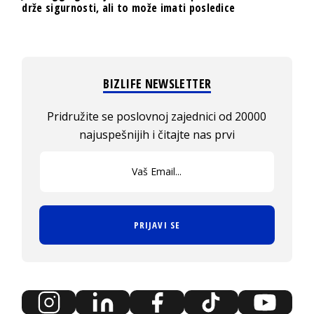
drže sigurnosti, ali to može imati posledice
BIZLIFE NEWSLETTER
Pridružite se poslovnoj zajednici od 20000
najuspešnijih i čitajte nas prvi
PRIJAVI SE