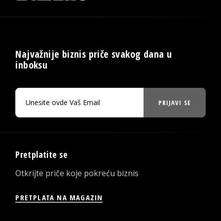
Najvažnije biznis priče svakog dana u
inboksu
PRIJAVI SE
Pretplatite se
Otkrijte priče koje pokreću biznis
PRETPLATA NA MAGAZIN