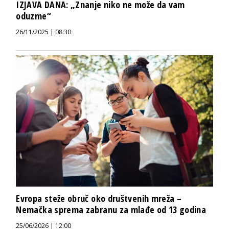
IZJAVA DANA: „Znanje niko ne može da vam
oduzme“
26/11/2025 | 08:30
Evropa steže obruč oko društvenih mreža –
Nemačka sprema zabranu za mlađe od 13 godina
25/06/2026 | 12:00