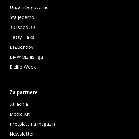
UticajnOdgovorno
Šta jedemo
30 ispod 30
Tasty Talks
BIZBendovi
BMW biznis liga
Bizlife Week
Za partnere
Saradnja
Media Kit
Pretplata na magazin
Newsletter