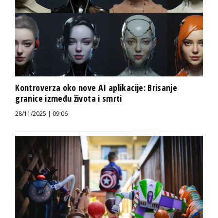
Kontroverza oko nove AI aplikacije: Brisanje
granice između života i smrti
28/11/2025 | 09:06