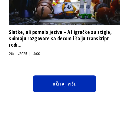
Slatke, ali pomalo jezive – AI igračke su stigle,
snimaju razgovore sa decom i šalju transkript
rodi...
28/11/2025 | 14:00
UČITAJ VIŠE