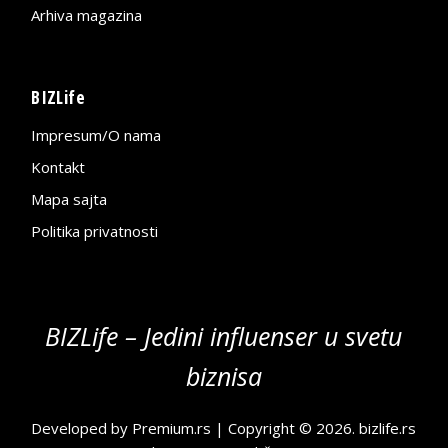
Arhiva magazina
BIZLife
Impresum/O nama
Kontakt
Mapa sajta
Politika privatnosti
BIZLife – Jedini influenser u svetu
biznisa
Developed by
Premium.rs
| Copyright © 2026.
bizlife.rs