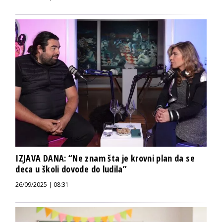
IZJAVA DANA: “Ne znam šta je krovni plan da se
deca u školi dovode do ludila”
26/09/2025 | 08:31