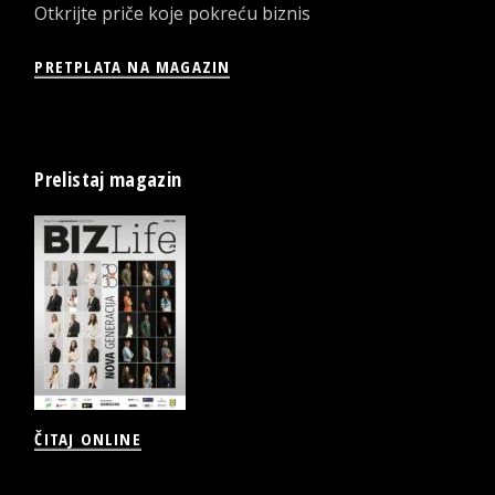
Otkrijte priče koje pokreću biznis
PRETPLATA NA MAGAZIN
Prelistaj magazin
ČITAJ ONLINE