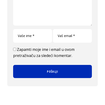
Zapamti moje ime i email u ovom
pretraživaču za sledeći komentar.