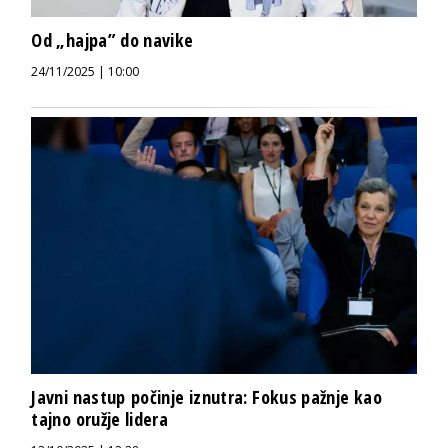
Od „hajpa” do navike
24/11/2025 | 10:00
Javni nastup počinje iznutra: Fokus pažnje kao
tajno oružje lidera