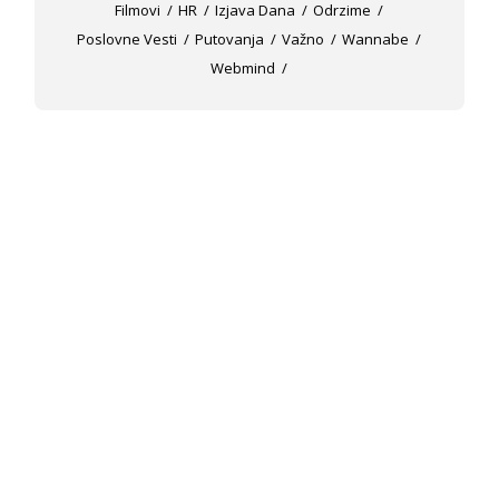
Filmovi
HR
Izjava Dana
Odrzime
Poslovne Vesti
Putovanja
Važno
Wannabe
Webmind