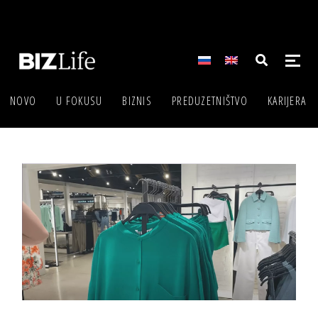
NOVO
U FOKUSU
BIZNIS
PREDUZETNIŠTVO
KARIJERA