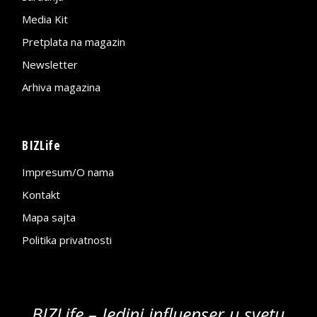
Media Kit
Pretplata na magazin
Newsletter
Arhiva magazina
BIZLife
Impresum/O nama
Kontakt
Mapa sajta
Politika privatnosti
BIZLife – Jedini influenser u svetu