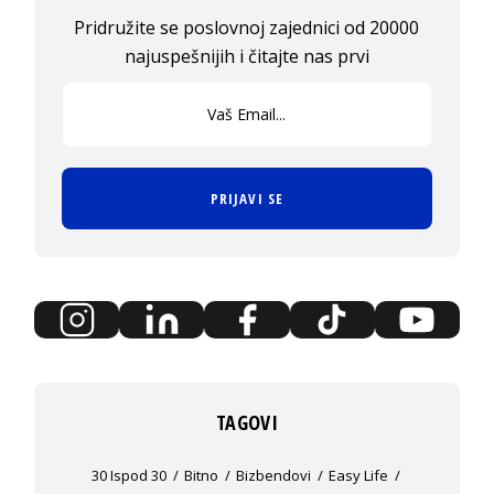
Pridružite se poslovnoj zajednici od 20000
najuspešnijih i čitajte nas prvi
PRIJAVI SE
TAGOVI
30 Ispod 30
Bitno
Bizbendovi
Easy Life