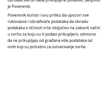
je Poverenik.
Poverenik koristi i ovu priliku da upozori sve
rukovaoce i obrađivače podataka da obradu
podataka o ličnosti vrše isključivo na zakonit način
u svrhu za koju su ti podaci prikupljeni, odnosno
da ne prikupljaju od građana više podataka od
onih koji su potrebni za ostvarivanje svrhe.