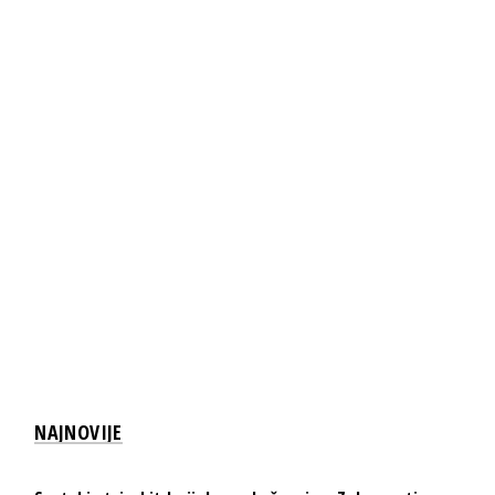
NAJNOVIJE