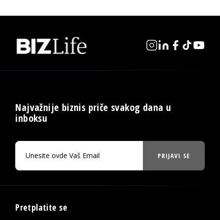
Najvažnije biznis priče svakog dana u
inboksu
PRIJAVI SE
Pretplatite se