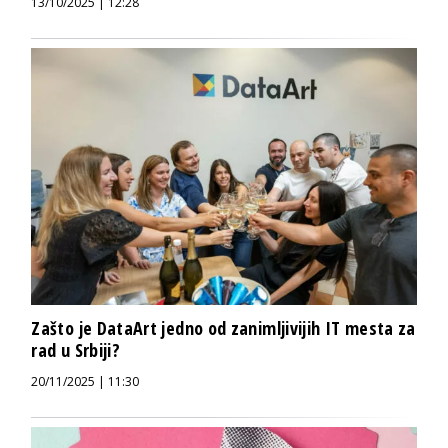
13/10/2025 | 12:28
Zašto je DataArt jedno od zanimljivijih IT mesta za
rad u Srbiji?
20/11/2025 | 11:30