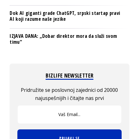
Dok AI giganti grade ChatGPT, srpski startap pravi
AI koji razume naše jezike
IZJAVA DANA: „Dobar direktor mora da služi svom
timu“
BIZLIFE NEWSLETTER
Pridružite se poslovnoj zajednici od 20000
najuspešnijih i čitajte nas prvi
PRIJAVI SE