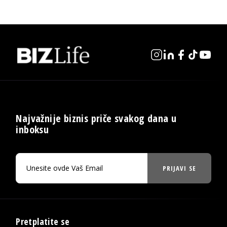
Najvažnije biznis priče svakog dana u
inboksu
PRIJAVI SE
Pretplatite se