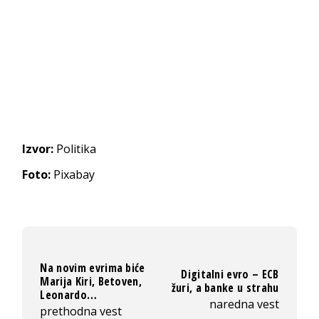
Izvor:
Politika
Foto:
Pixabay
Na novim evrima biće
Digitalni evro – ECB
Marija Kiri, Betoven,
žuri, a banke u strahu
Leonardo…
naredna vest
prethodna vest