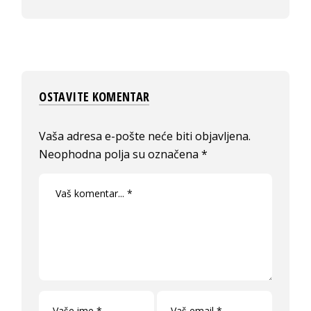
OSTAVITE KOMENTAR
Vaša adresa e-pošte neće biti objavljena.
Neophodna polja su označena
*