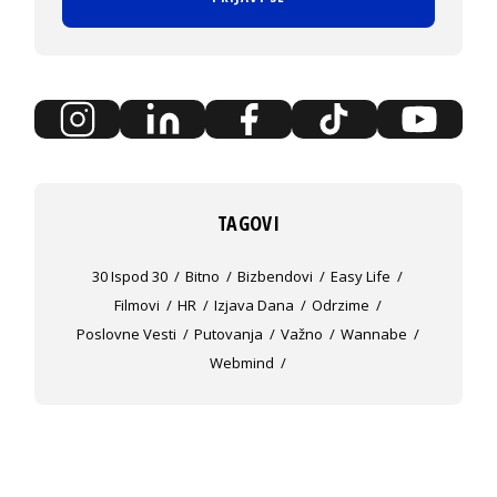
TAGOVI
30 Ispod 30
Bitno
Bizbendovi
Easy Life
Filmovi
HR
Izjava Dana
Odrzime
Poslovne Vesti
Putovanja
Važno
Wannabe
Webmind