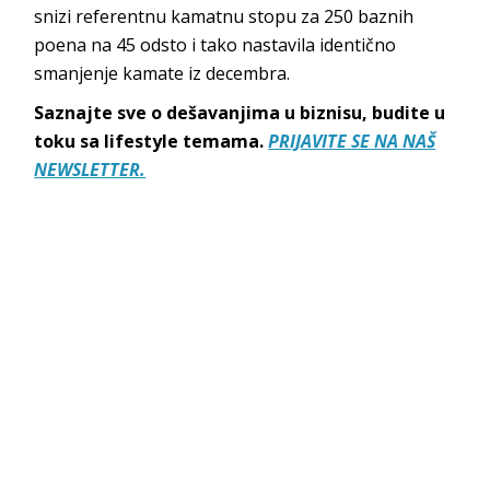
snizi referentnu kamatnu stopu za 250 baznih
poena na 45 odsto i tako nastavila identično
smanjenje kamate iz decembra.
Saznajte sve o dešavanjima u biznisu, budite u
toku sa lifestyle temama.
PRIJAVITE SE NA NAŠ
NEWSLETTER.