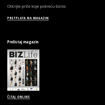
Otkrijte priče koje pokreću biznis
PRETPLATA NA MAGAZIN
Prelistaj magazin
ČITAJ ONLINE