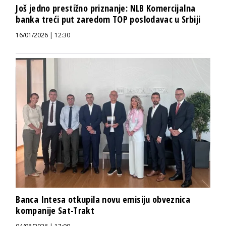
Još jedno prestižno priznanje: NLB Komercijalna
banka treći put zaredom TOP poslodavac u Srbiji
16/01/2026 | 12:30
Banca Intesa otkupila novu emisiju obveznica
kompanije Sat-Trakt