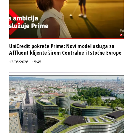
UniCredit pokreće Prime: Novi model usluga za
Affluent klijente širom Centralne i Istočne Evrope
13/05/2026 | 15:45