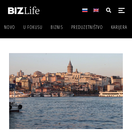
NOVO
U FOKUSU
BIZNIS
PREDUZETNIŠTVO
KARIJERA