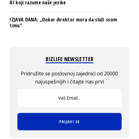
AI koji razume naše jezike
IZJAVA DANA: „Dobar direktor mora da služi svom
timu“
BIZLIFE NEWSLETTER
Pridružite se poslovnoj zajednici od 20000
najuspešnijih i čitajte nas prvi
PRIJAVI SE