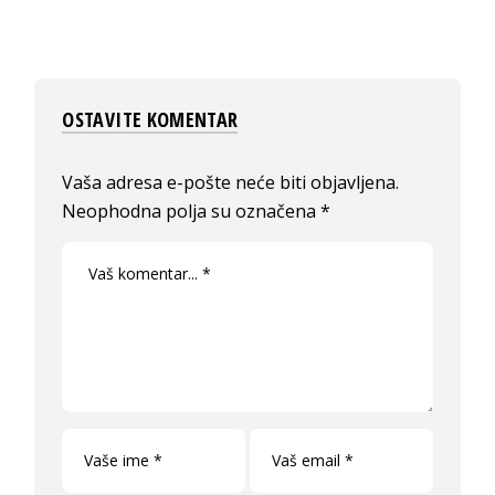
OSTAVITE KOMENTAR
Vaša adresa e-pošte neće biti objavljena.
Neophodna polja su označena
*