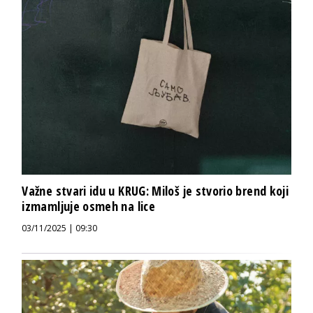
Važne stvari idu u KRUG: Miloš je stvorio brend koji
izmamljuje osmeh na lice
03/11/2025 | 09:30