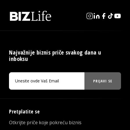
Najvažnije biznis priče svakog dana u
inboksu
PRIJAVI SE
Pretplatite se
Otkrijte priče koje pokreću biznis