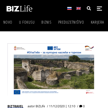
NOVO
U FOKUSU
BIZNIS
PREDUZETNIŠTVO
KARIJERA
BIZTRAVEL
autor
BIZLife
11/12/2020 | 12:10
0