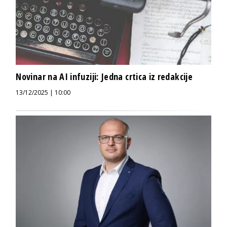
Novinar na AI infuziji: Jedna crtica iz redakcije
13/12/2025 | 10:00