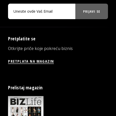
PRIJAVI SE
Pretplatite se
Otkrijte priče koje pokreću biznis
PRETPLATA NA MAGAZIN
Prelistaj magazin