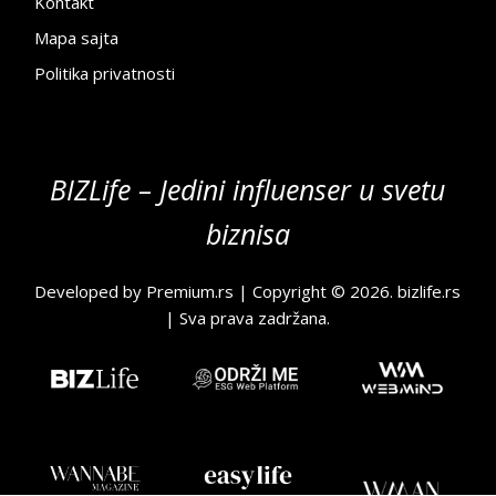
Kontakt
Mapa sajta
Politika privatnosti
BIZLife – Jedini influenser u svetu
biznisa
Developed by
Premium.rs
| Copyright © 2026.
bizlife.rs
| Sva prava zadržana.