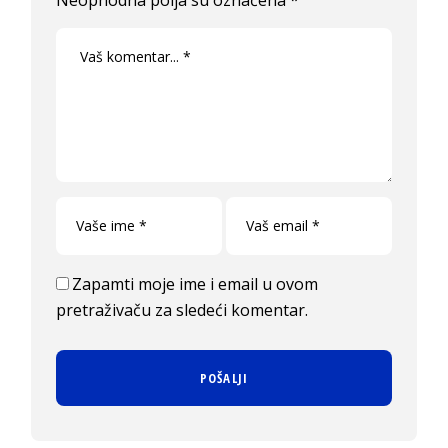
Zapamti moje ime i email u ovom
pretraživaču za sledeći komentar.