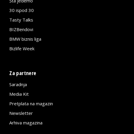
Šta jedemo
30 ispod 30
Tasty Talks
BIZBendovi
BMW biznis liga
Bizlife Week
Za partnere
Saradnja
Media Kit
Pretplata na magazin
Newsletter
Arhiva magazina