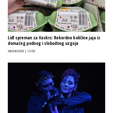
Lidl spreman za Vaskrs: Rekordne količine jaja iz
domaćeg podnog i slobodnog uzgoja
08/04/2026 | 13:00