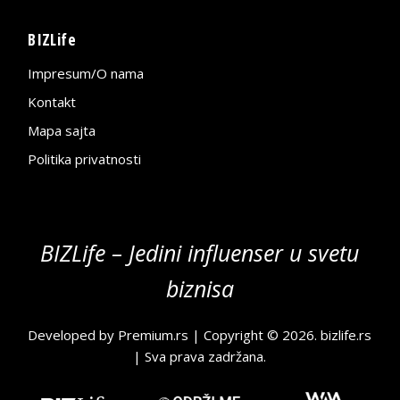
BIZLife
Impresum/O nama
Kontakt
Mapa sajta
Politika privatnosti
BIZLife – Jedini influenser u svetu
biznisa
Developed by
Premium.rs
| Copyright © 2026.
bizlife.rs
| Sva prava zadržana.