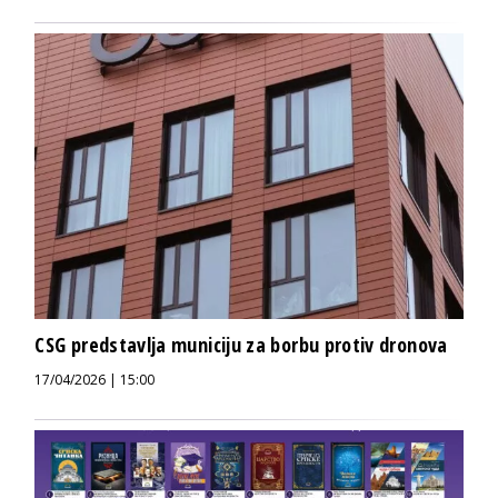
CSG predstavlja municiju za borbu protiv dronova
17/04/2026 | 15:00