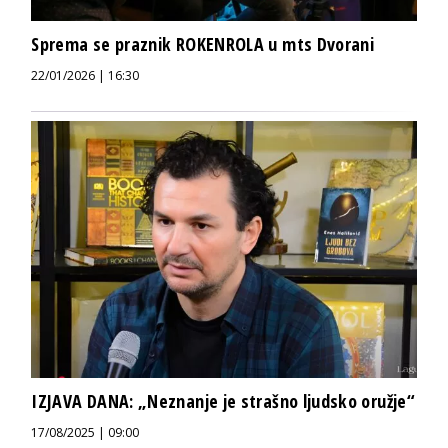
Sprema se praznik ROKENROLA u mts Dvorani
22/01/2026 | 16:30
IZJAVA DANA: „Neznanje je strašno ljudsko oružje“
17/08/2025 | 09:00