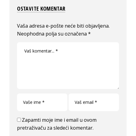
OSTAVITE KOMENTAR
Vaša adresa e-pošte neće biti objavljena.
Neophodna polja su označena
*
Zapamti moje ime i email u ovom
pretraživaču za sledeći komentar.