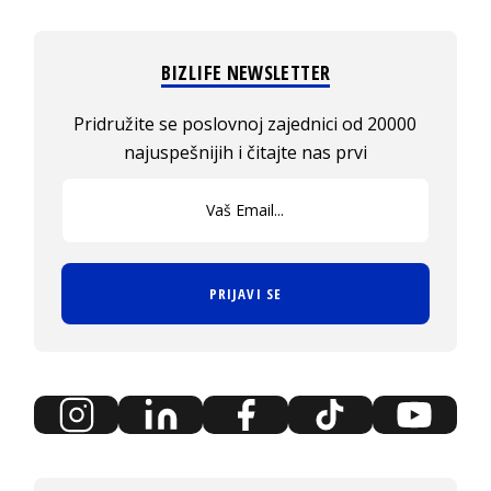
BIZLIFE NEWSLETTER
Pridružite se poslovnoj zajednici od 20000
najuspešnijih i čitajte nas prvi
PRIJAVI SE