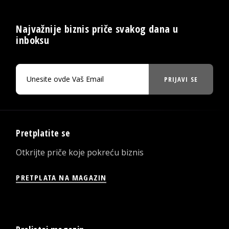
Najvažnije biznis priče svakog dana u
inboksu
PRIJAVI SE
Pretplatite se
Otkrijte priče koje pokreću biznis
PRETPLATA NA MAGAZIN