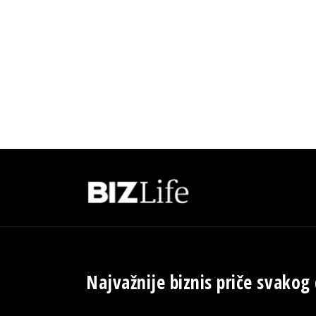
Najvažnije biznis priče svakog