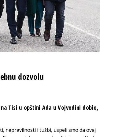
rebnu dozvolu
 na Tisi u opštini Ada u Vojvodini dobio,
, nepravilnosti i tužbi, uspeli smo da ovaj