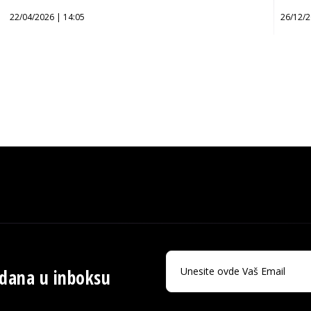
22/04/2026 | 14:05
26/12/2
 dana u inboksu