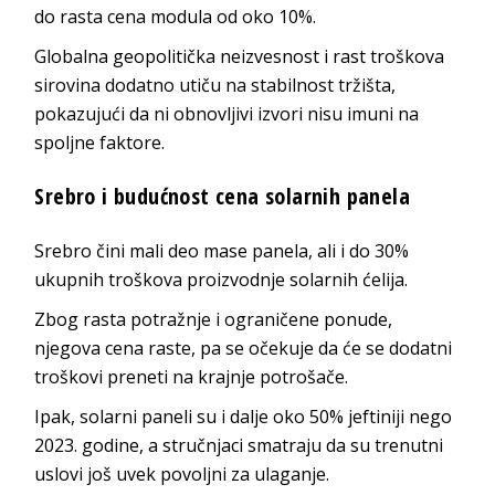
do rasta cena modula od oko 10%.
Globalna geopolitička neizvesnost i rast troškova
sirovina dodatno utiču na stabilnost tržišta,
pokazujući da ni obnovljivi izvori nisu imuni na
spoljne faktore.
Srebro i budućnost cena solarnih panela
Srebro čini mali deo mase panela, ali i do 30%
ukupnih troškova proizvodnje solarnih ćelija.
Zbog rasta potražnje i ograničene ponude,
njegova cena raste, pa se očekuje da će se dodatni
troškovi preneti na krajnje potrošače.
Ipak, solarni paneli su i dalje oko 50% jeftiniji nego
2023. godine, a stručnjaci smatraju da su trenutni
uslovi još uvek povoljni za ulaganje.