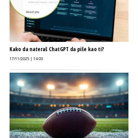
Kako da nateraš ChatGPT da piše kao ti?
17/11/2025 | 14:00