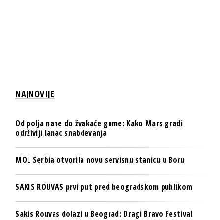
NAJNOVIJE
Od polja nane do žvakaće gume: Kako Mars gradi
održiviji lanac snabdevanja
MOL Serbia otvorila novu servisnu stanicu u Boru
SAKIS ROUVAS prvi put pred beogradskom publikom
Sakis Rouvas dolazi u Beograd: Dragi Bravo Festival