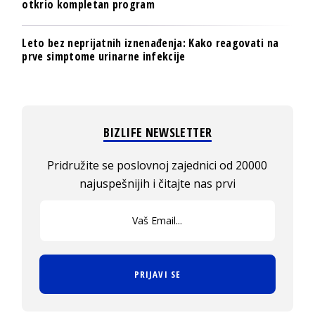
otkrio kompletan program
Leto bez neprijatnih iznenađenja: Kako reagovati na
prve simptome urinarne infekcije
BIZLIFE NEWSLETTER
Pridružite se poslovnoj zajednici od 20000
najuspešnijih i čitajte nas prvi
PRIJAVI SE