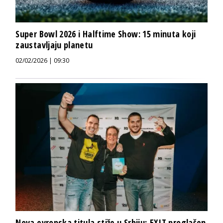
Super Bowl 2026 i Halftime Show: 15 minuta koji
zaustavljaju planetu
02/02/2026 | 09:30
Nova evropska titula stiže u Srbiju: EXIT proglašen