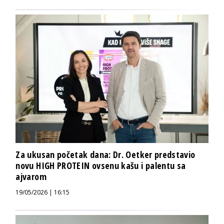
Za ukusan početak dana: Dr. Oetker predstavio
novu HIGH PROTEIN ovsenu kašu i palentu sa
ajvarom
19/05/2026 | 16:15