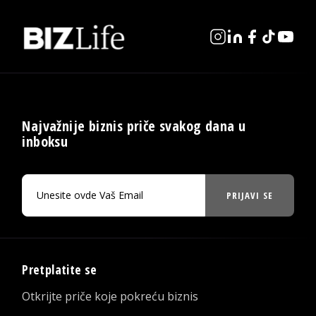
Najvažnije biznis priče svakog dana u
inboksu
PRIJAVI SE
Pretplatite se
Otkrijte priče koje pokreću biznis