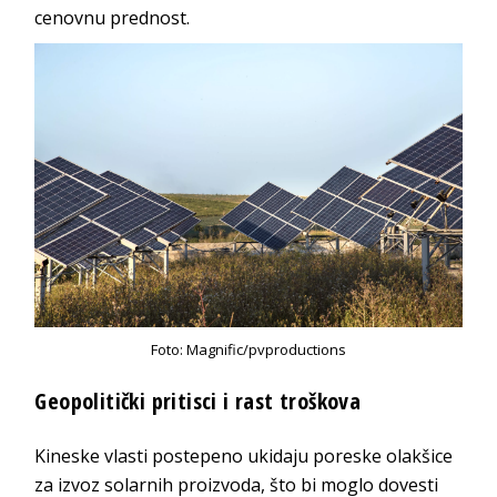
cenovnu prednost.
Foto: Magnific/pvproductions
Geopolitički pritisci i rast troškova
Kineske vlasti postepeno ukidaju poreske olakšice
za izvoz solarnih proizvoda, što bi moglo dovesti