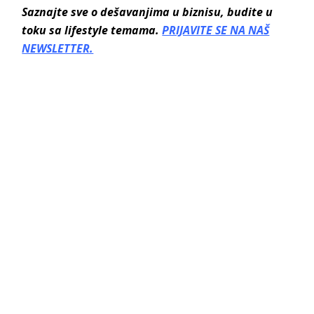
Saznajte sve o dešavanjima u biznisu, budite u
toku sa lifestyle temama.
PRIJAVITE SE NA NAŠ
NEWSLETTER.