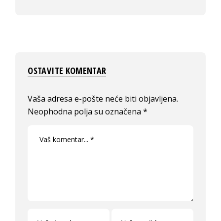
OSTAVITE KOMENTAR
Vaša adresa e-pošte neće biti objavljena.
Neophodna polja su označena
*