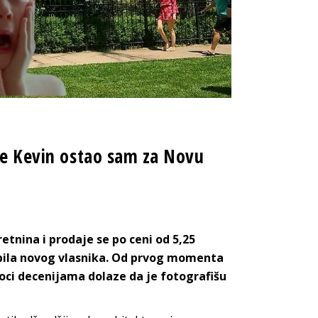
ine Kevin ostao sam za Novu
etnina i prodaje se po ceni od 5,25
obila novog vlasnika. Od prvog momenta
ioci decenijama dolaze da je fotografišu