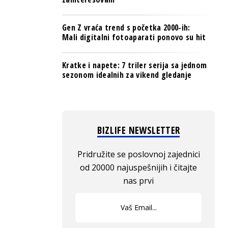
Gen Z vraća trend s početka 2000-ih:
Mali digitalni fotoaparati ponovo su hit
Kratke i napete: 7 triler serija sa jednom
sezonom idealnih za vikend gledanje
BIZLIFE NEWSLETTER
Pridružite se poslovnoj zajednici
od 20000 najuspešnijih i čitajte
nas prvi