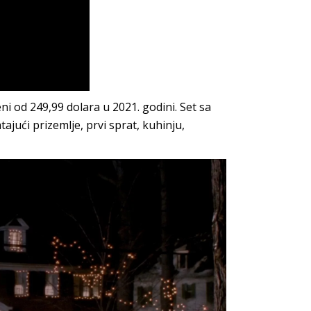
ni od 249,99 dolara u 2021. godini. Set sa
ajući prizemlje, prvi sprat, kuhinju,