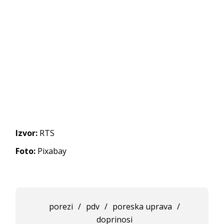
Izvor:
RTS
Foto:
Pixabay
porezi
/
pdv
/
poreska uprava
/
doprinosi