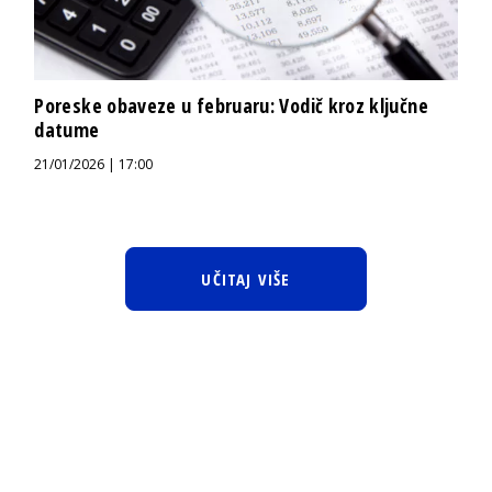
Poreske obaveze u februaru: Vodič kroz ključne
datume
21/01/2026 | 17:00
UČITAJ VIŠE