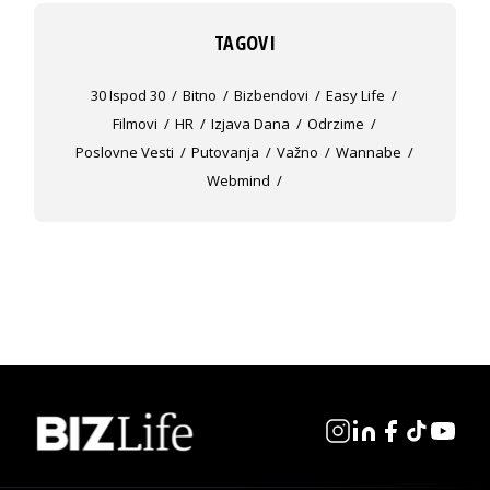
TAGOVI
30 Ispod 30
Bitno
Bizbendovi
Easy Life
Filmovi
HR
Izjava Dana
Odrzime
Poslovne Vesti
Putovanja
Važno
Wannabe
Webmind