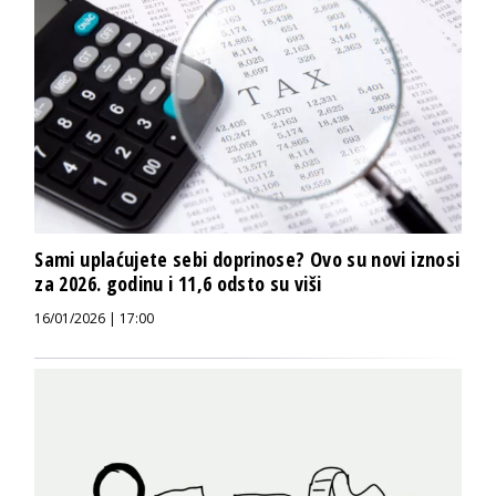
Sami uplaćujete sebi doprinose? Ovo su novi iznosi
za 2026. godinu i 11,6 odsto su viši
16/01/2026 | 17:00