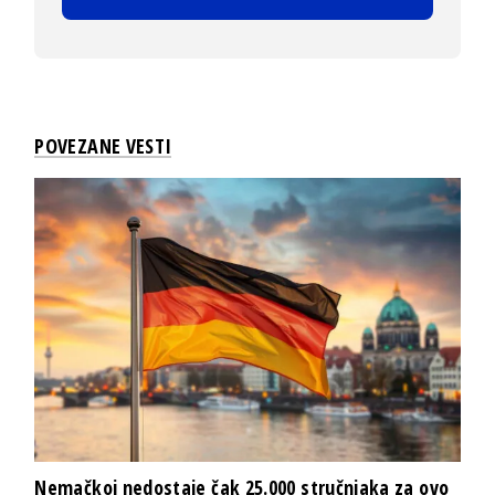
POVEZANE VESTI
Nemačkoj nedostaje čak 25.000 stručnjaka za ovo