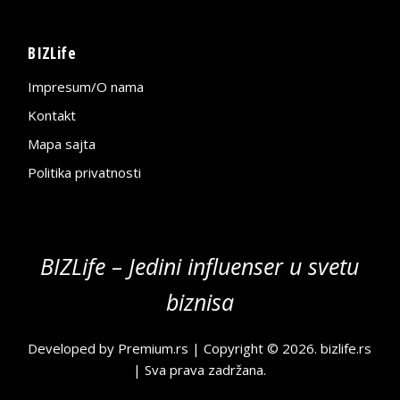
BIZLife
Impresum/O nama
Kontakt
Mapa sajta
Politika privatnosti
BIZLife – Jedini influenser u svetu
biznisa
Developed by
Premium.rs
| Copyright © 2026.
bizlife.rs
| Sva prava zadržana.