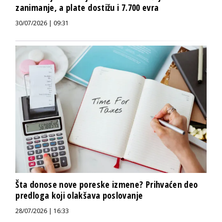
zanimanje, a plate dostižu i 7.700 evra
30/07/2026 | 09:31
Šta donose nove poreske izmene? Prihvaćen deo
predloga koji olakšava poslovanje
28/07/2026 | 16:33