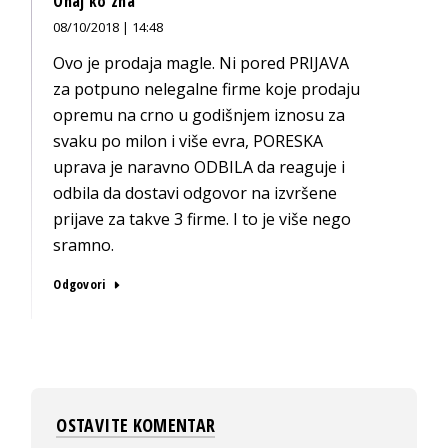
Onaj ko zna
08/10/2018 | 14:48
Ovo je prodaja magle. Ni pored PRIJAVA
za potpuno nelegalne firme koje prodaju
opremu na crno u godišnjem iznosu za
svaku po milon i više evra, PORESKA
uprava je naravno ODBILA da reaguje i
odbila da dostavi odgovor na izvršene
prijave za takve 3 firme. I to je više nego
sramno.
Odgovori
OSTAVITE KOMENTAR