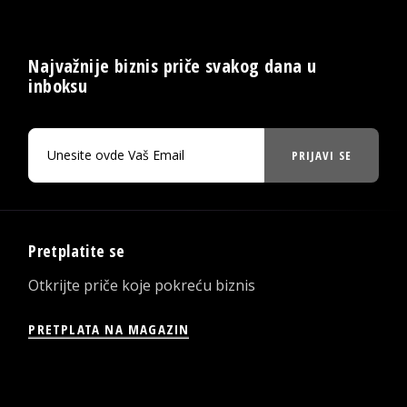
Najvažnije biznis priče svakog dana u
inboksu
PRIJAVI SE
Pretplatite se
Otkrijte priče koje pokreću biznis
PRETPLATA NA MAGAZIN