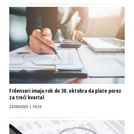
Frilenseri imaju rok do 30. oktobra da plate porez
za treći kvartal
23/09/2025 | 16:33