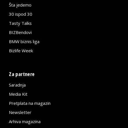
Šta jedemo
30 ispod 30
Tasty Talks
BIZBendovi
BMW biznis liga
Bizlife Week
Za partnere
Saradnja
Media Kit
Pretplata na magazin
Newsletter
Arhiva magazina