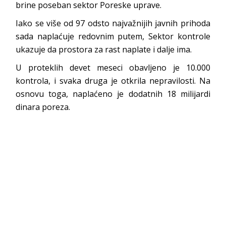
brine poseban sektor Poreske uprave.
Iako se više od 97 odsto najvažnijih javnih prihoda
sada naplaćuje redovnim putem, Sektor kontrole
ukazuje da prostora za rast naplate i dalje ima.
U proteklih devet meseci obavljeno je 10.000
kontrola, i svaka druga je otkrila nepravilosti. Na
osnovu toga, naplaćeno je dodatnih 18 milijardi
dinara poreza.