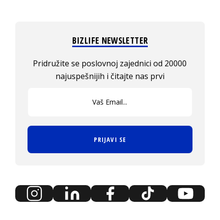
BIZLIFE NEWSLETTER
Pridružite se poslovnoj zajednici od 20000
najuspešnijih i čitajte nas prvi
PRIJAVI SE