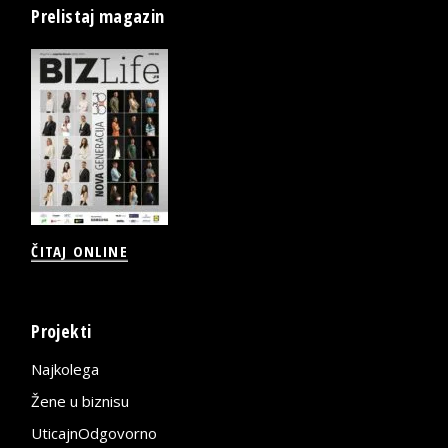
Prelistaj magazin
ČITAJ ONLINE
Projekti
Najkolega
Žene u biznisu
UticajnOdgovorno