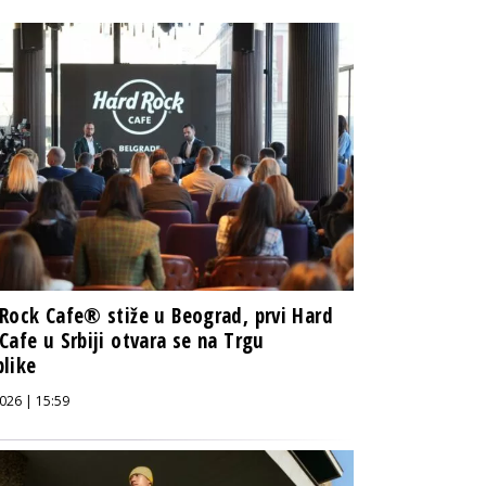
Rock Cafe® stiže u Beograd, prvi Hard
Cafe u Srbiji otvara se na Trgu
like
026 | 15:59