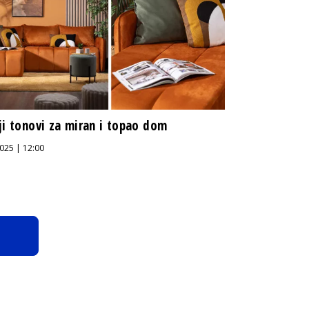
ji tonovi za miran i topao dom
025 | 12:00