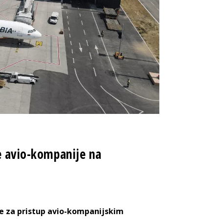
te avio-kompanije na
me za pristup avio-kompanijskim