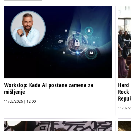
Workslop: Kada AI postane zamena za
Hard 
mišljenje
Rock 
Repub
11/05/2026 | 12:00
11/02/2