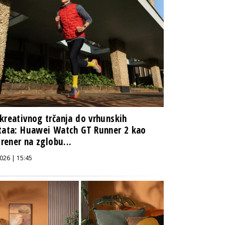
kreativnog trčanja do vrhunskih
tata: Huawei Watch GT Runner 2 kao
 trener na zglobu...
026 | 15:45