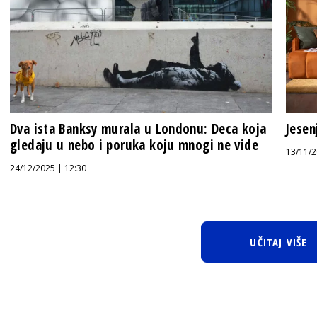
Dva ista Banksy murala u Londonu: Deca koja
Jesen
gledaju u nebo i poruka koju mnogi ne vide
13/11/2
24/12/2025 | 12:30
UČITAJ VIŠE