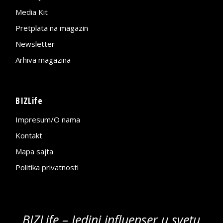
Media Kit
Pretplata na magazin
Newsletter
Arhiva magazina
BIZLife
Impresum/O nama
Kontakt
Mapa sajta
Politika privatnosti
BIZLife – Jedini influenser u svetu