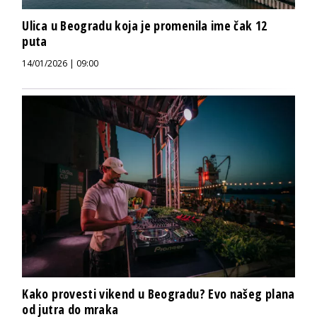
Ulica u Beogradu koja je promenila ime čak 12
puta
14/01/2026 | 09:00
Kako provesti vikend u Beogradu? Evo našeg plana
od jutra do mraka