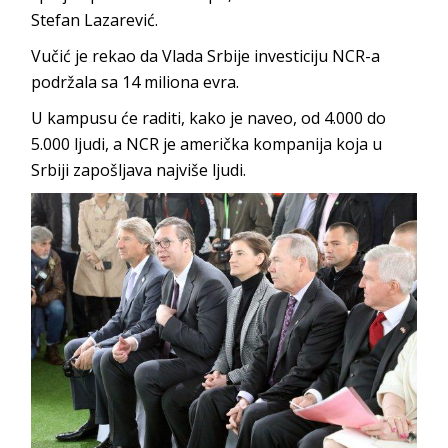
Stefan Lazarević.
Vučić je rekao da Vlada Srbije investiciju NCR-a
podržala sa 14 miliona evra.
U kampusu će raditi, kako je naveo, od 4.000 do
5.000 ljudi, a NCR je američka kompanija koja u
Srbiji zapošljava najviše ljudi.