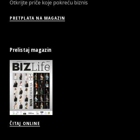
Otkrijte priče koje pokreću biznis
PRETPLATA NA MAGAZIN
Prelistaj magazin
ČITAJ ONLINE