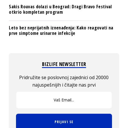
Sakis Rouvas dolazi u Beograd: Dragi Bravo Festival
otkrio kompletan program
Leto bez neprijatnih iznenađenja: Kako reagovati na
prve simptome urinarne infekcije
BIZLIFE NEWSLETTER
Pridružite se poslovnoj zajednici od 20000
najuspešnijih i čitajte nas prvi
PRIJAVI SE