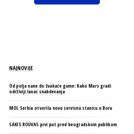
NAJNOVIJE
Od polja nane do žvakaće gume: Kako Mars gradi
održiviji lanac snabdevanja
MOL Serbia otvorila novu servisnu stanicu u Boru
SAKIS ROUVAS prvi put pred beogradskom publikom