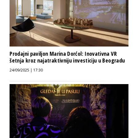
Prodajni paviljon Marina Dorćol: Inovativna VR
šetnja kroz najatraktivniju investiciju u Beogradu
24/09/2025 | 17:30