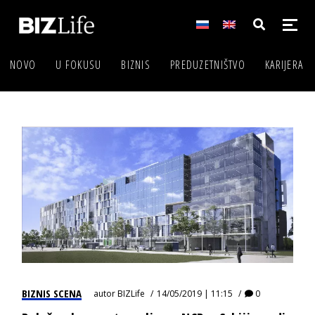
NOVO
U FOKUSU
BIZNIS
PREDUZETNIŠTVO
KARIJERA
BIZNIS SCENA
autor
BIZLife
14/05/2019 | 11:15
0