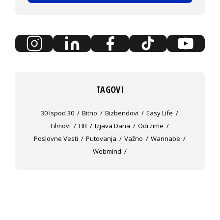
TAGOVI
30 Ispod 30
Bitno
Bizbendovi
Easy Life
Filmovi
HR
Izjava Dana
Odrzime
Poslovne Vesti
Putovanja
Važno
Wannabe
Webmind