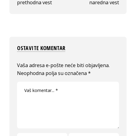
prethodna vest
naredna vest
OSTAVITE KOMENTAR
Vaša adresa e-pošte neće biti objavljena.
Neophodna polja su označena
*