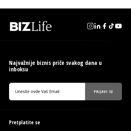
Najvažnije biznis priče svakog dana u
inboksu
PRIJAVI SE
Pretplatite se