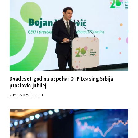
Dvadeset godina uspeha: OTP Leasing Srbija
proslavio jubilej
23/10/2025 | 13:33