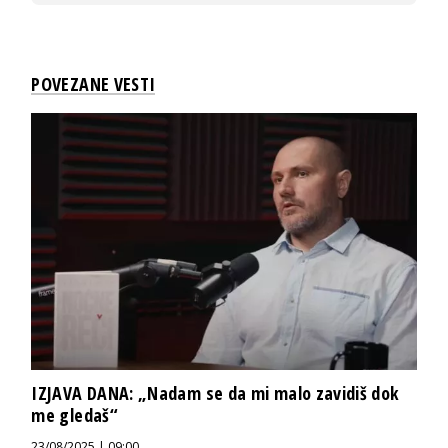
POVEZANE VESTI
IZJAVA DANA: „Nadam se da mi malo zavidiš dok
me gledaš“
23/08/2025 | 09:00