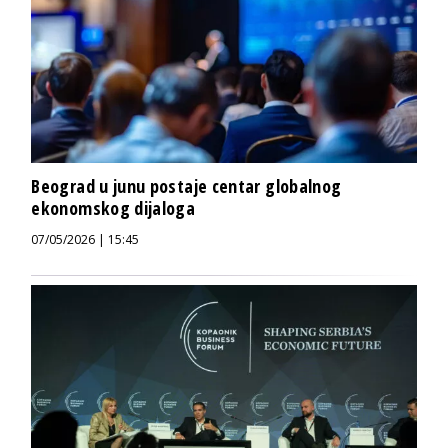
Beograd u junu postaje centar globalnog
ekonomskog dijaloga
07/05/2026 | 15:45