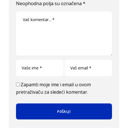
Neophodna polja su označena
*
Zapamti moje ime i email u ovom
pretraživaču za sledeći komentar.