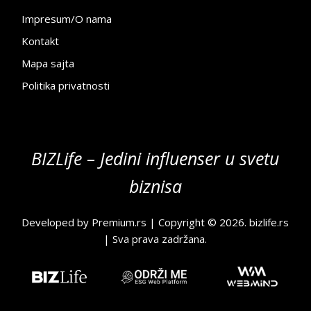
Impresum/O nama
Kontakt
Mapa sajta
Politika privatnosti
BIZLife – Jedini influenser u svetu
biznisa
Developed by
Premium.rs
| Copyright © 2026.
bizlife.rs
| Sva prava zadržana.