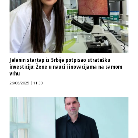
Jelenin startap iz Srbije potpisao stratešku
investiciju: Žene u nauci i inovacijama na samom
vrhu
26/08/2025 | 11:33