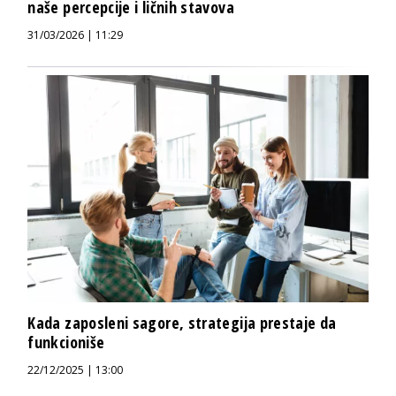
naše percepcije i ličnih stavova
31/03/2026 | 11:29
Kada zaposleni sagore, strategija prestaje da
funkcioniše
22/12/2025 | 13:00