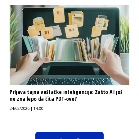
Prljava tajna veštačke inteligencije: Zašto AI još
ne zna lepo da čita PDF-ove?
24/02/2026 | 14:00