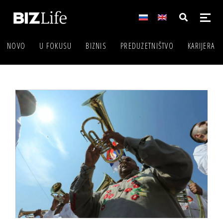
NOVO
U FOKUSU
BIZNIS
PREDUZETNIŠTVO
KARIJERA