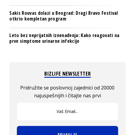
Sakis Rouvas dolazi u Beograd: Dragi Bravo Festival
otkrio kompletan program
Leto bez neprijatnih iznenađenja: Kako reagovati na
prve simptome urinarne infekcije
BIZLIFE NEWSLETTER
Pridružite se poslovnoj zajednici od 20000
najuspešnijih i čitajte nas prvi
PRIJAVI SE