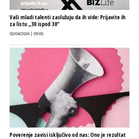
Vaši mladi talenti zaslužuju da ih vide: Prijavite ih
za listu „30 ispod 30“
02/04/2026 | 09:00
Poverenje zavisi isključivo od nas: Ono je rezultat