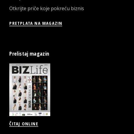
Otkrijte priče koje pokreću biznis
PRETPLATA NA MAGAZIN
Prelistaj magazin
ČITAJ ONLINE