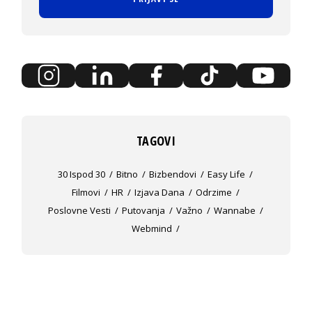
TAGOVI
30 Ispod 30
Bitno
Bizbendovi
Easy Life
Filmovi
HR
Izjava Dana
Odrzime
Poslovne Vesti
Putovanja
Važno
Wannabe
Webmind