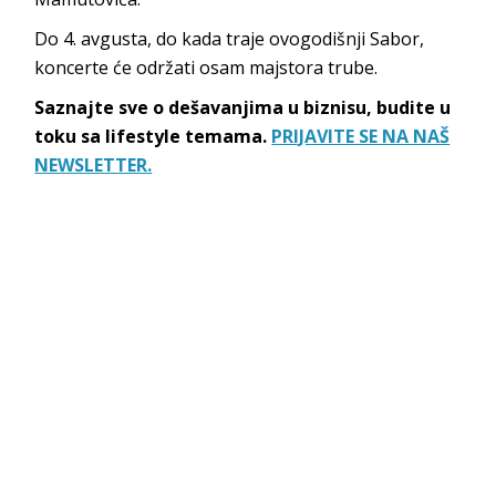
Do 4. avgusta, do kada traje ovogodišnji Sabor,
koncerte će održati osam majstora trube.
Saznajte sve o dešavanjima u biznisu, budite u
toku sa lifestyle temama.
PRIJAVITE SE NA NAŠ
NEWSLETTER.