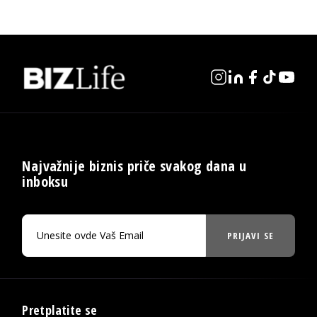
Najvažnije biznis priče svakog dana u
inboksu
PRIJAVI SE
Pretplatite se