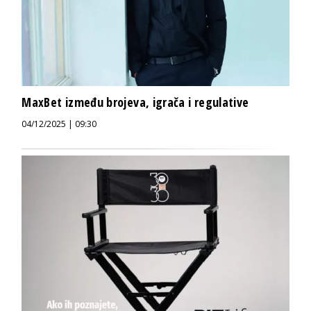
MaxBet između brojeva, igrača i regulative
04/12/2025 | 09:30