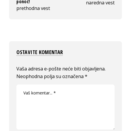
ponoć!
naredna vest
prethodna vest
OSTAVITE KOMENTAR
Vaša adresa e-pošte neće biti objavljena.
Neophodna polja su označena
*