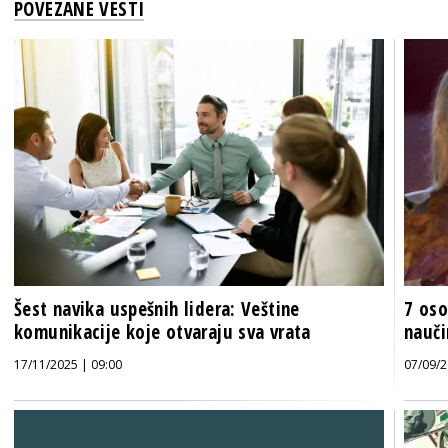
POVEZANE VESTI
Šest navika uspešnih lidera: Veštine
7 oso
komunikacije koje otvaraju sva vrata
nauči
17/11/2025 | 09:00
07/09/2