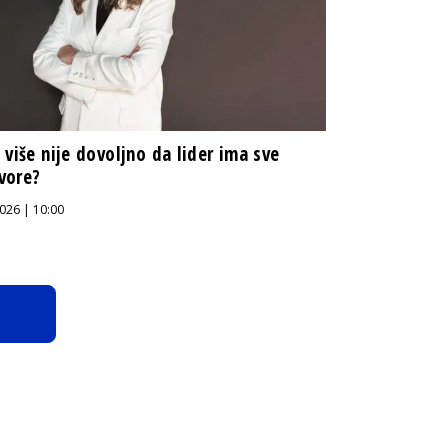
 više nije dovoljno da lider ima sve
vore?
026 | 10:00