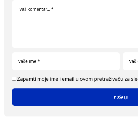
Zapamti moje ime i email u ovom pretraživaču za sl