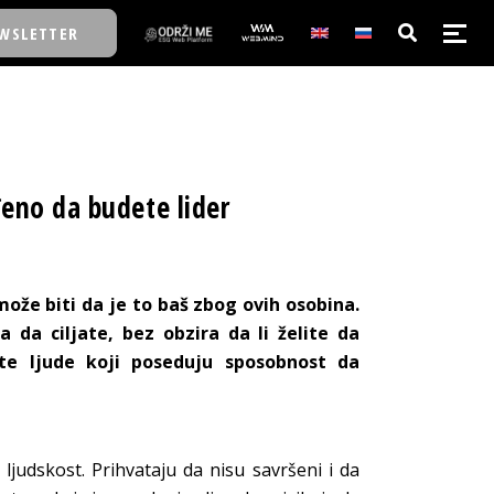
WSLETTER
eno da budete lider
može biti da je to baš zbog ovih osobina.
 da ciljate, bez obzira da li želite da
lite ljude koji poseduju sposobnost da
ljudskost. Prihvataju da nisu savršeni i da