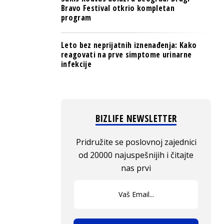
Bravo Festival otkrio kompletan
program
Leto bez neprijatnih iznenađenja: Kako
reagovati na prve simptome urinarne
infekcije
BIZLIFE NEWSLETTER
Pridružite se poslovnoj zajednici
od 20000 najuspešnijih i čitajte
nas prvi