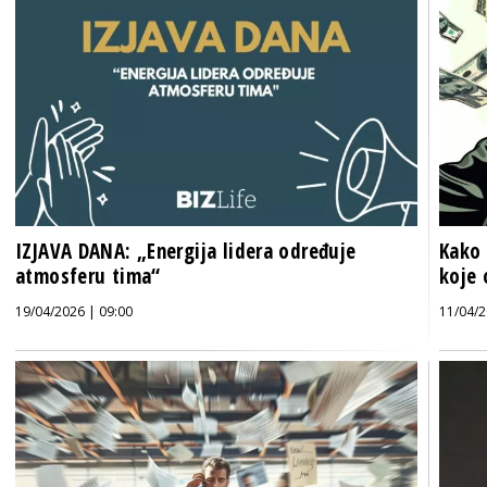
IZJAVA DANA: „Energija lidera određuje
Kako 
atmosferu tima“
koje 
19/04/2026 | 09:00
11/04/2