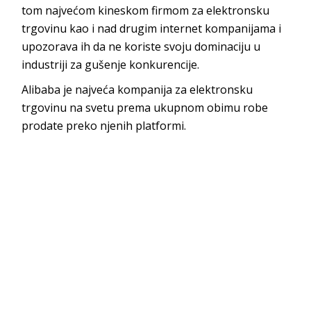
tom najvećom kineskom firmom za elektronsku
trgovinu kao i nad drugim internet kompanijama i
upozorava ih da ne koriste svoju dominaciju u
industriji za gušenje konkurencije.
Alibaba je najveća kompanija za elektronsku
trgovinu na svetu prema ukupnom obimu robe
prodate preko njenih platformi.