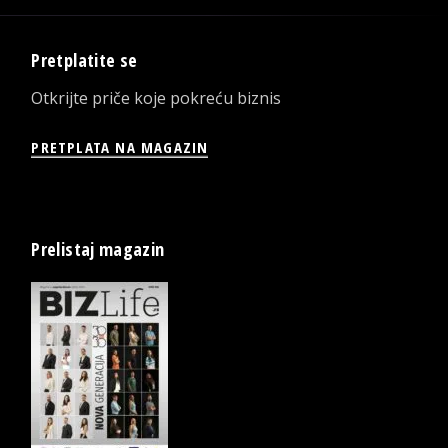
Pretplatite se
Otkrijte priče koje pokreću biznis
PRETPLATA NA MAGAZIN
Prelistaj magazin