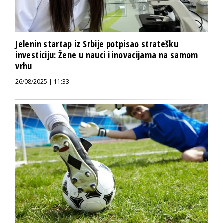
Jelenin startap iz Srbije potpisao stratešku
investiciju: Žene u nauci i inovacijama na samom
vrhu
26/08/2025 | 11:33