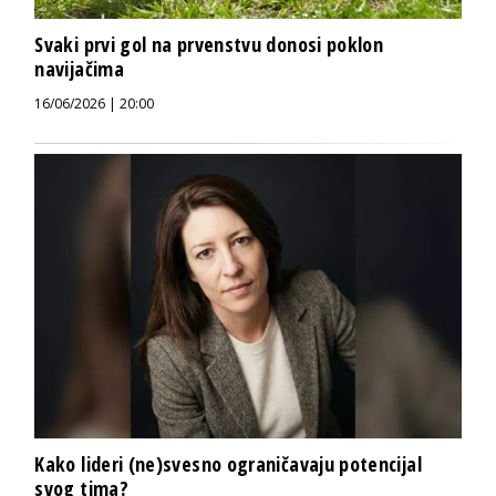
Svaki prvi gol na prvenstvu donosi poklon
navijačima
16/06/2026 | 20:00
Kako lideri (ne)svesno ograničavaju potencijal
svog tima?