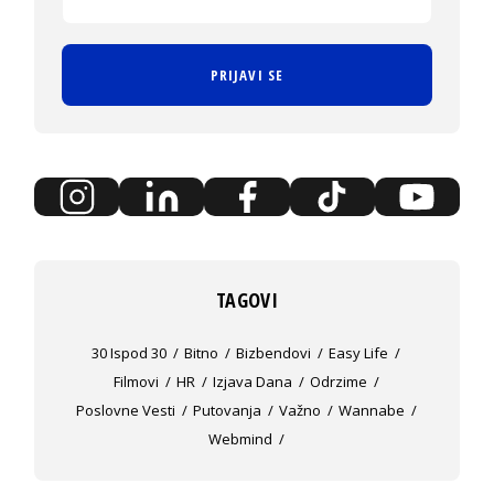
PRIJAVI SE
TAGOVI
30 Ispod 30
Bitno
Bizbendovi
Easy Life
Filmovi
HR
Izjava Dana
Odrzime
Poslovne Vesti
Putovanja
Važno
Wannabe
Webmind