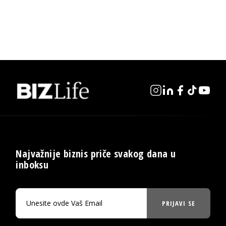
Najvažnije biznis priče svakog dana u
inboksu
PRIJAVI SE