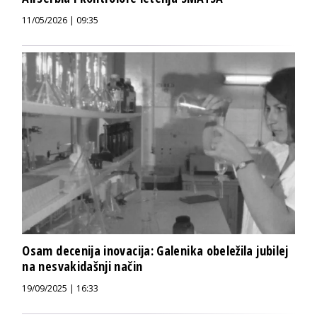
11/05/2026 | 09:35
Osam decenija inovacija: Galenika obeležila jubilej
na nesvakidašnji način
19/09/2025 | 16:33