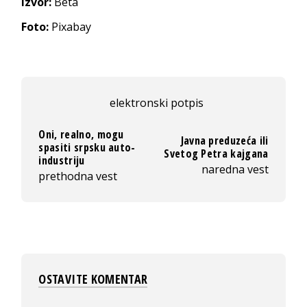
Izvor:
Beta
Foto:
Pixabay
elektronski potpis
Oni, realno, mogu
Javna preduzeća ili
spasiti srpsku auto-
Svetog Petra kajgana
industriju
naredna vest
prethodna vest
OSTAVITE KOMENTAR