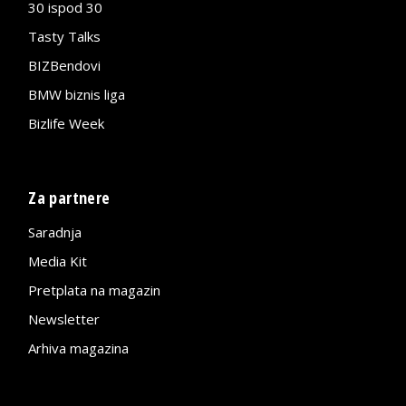
30 ispod 30
Tasty Talks
BIZBendovi
BMW biznis liga
Bizlife Week
Za partnere
Saradnja
Media Kit
Pretplata na magazin
Newsletter
Arhiva magazina