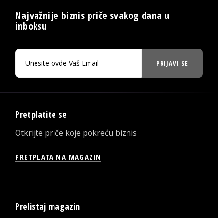
Najvažnije biznis priče svakog dana u
inboksu
PRIJAVI SE
Pretplatite se
Otkrijte priče koje pokreću biznis
PRETPLATA NA MAGAZIN
Prelistaj magazin