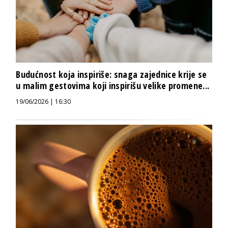
Budućnost koja inspiriše: snaga zajednice krije se
u malim gestovima koji inspirišu velike promene...
19/06/2026 | 16:30