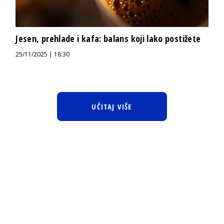
Jesen, prehlade i kafa: balans koji lako postižete
25/11/2025 | 18:30
UČITAJ VIŠE