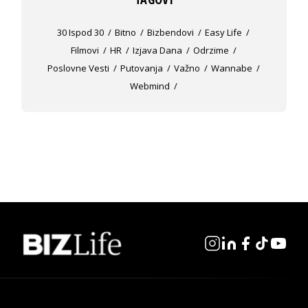
30 Ispod 30
Bitno
Bizbendovi
Easy Life
Filmovi
HR
Izjava Dana
Odrzime
Poslovne Vesti
Putovanja
Važno
Wannabe
Webmind