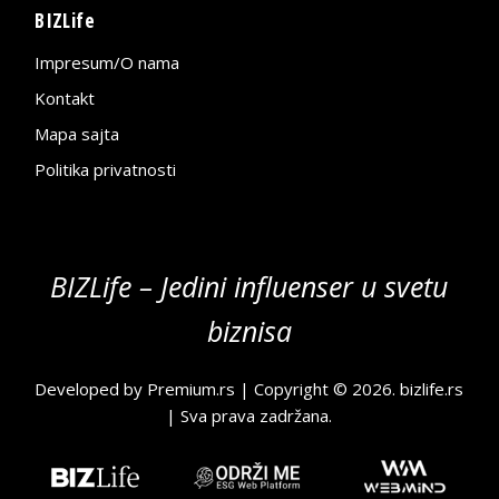
BIZLife
Impresum/O nama
Kontakt
Mapa sajta
Politika privatnosti
BIZLife – Jedini influenser u svetu
biznisa
Developed by
Premium.rs
| Copyright © 2026.
bizlife.rs
| Sva prava zadržana.