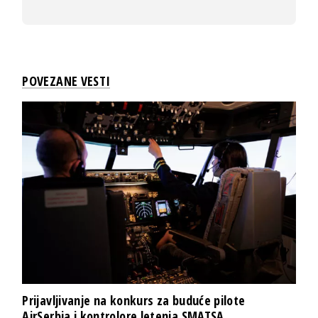
POVEZANE VESTI
Prijavljivanje na konkurs za buduće pilote
AirSerbia i kontrolore letenja SMATSA