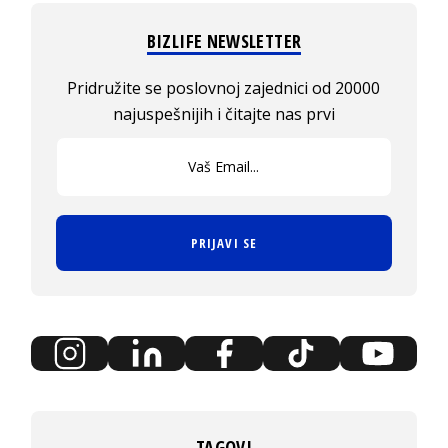
BIZLIFE NEWSLETTER
Pridružite se poslovnoj zajednici od 20000
najuspešnijih i čitajte nas prvi
PRIJAVI SE
TAGOVI