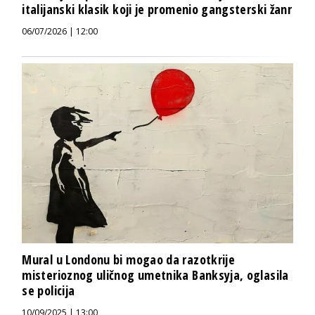
italijanski klasik koji je promenio gangsterski žanr
06/07/2026 | 12:00
Mural u Londonu bi mogao da razotkrije
misterioznog uličnog umetnika Banksyja, oglasila
se policija
10/09/2025 | 13:00