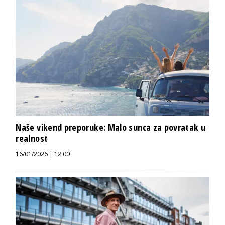
Naše vikend preporuke: Malo sunca za povratak u
realnost
16/01/2026 | 12:00