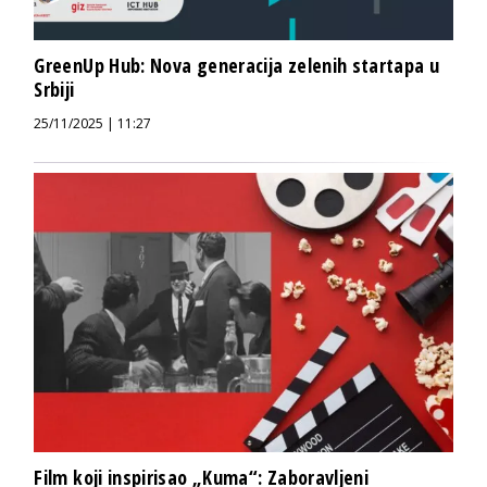
GreenUp Hub: Nova generacija zelenih startapa u
Srbiji
25/11/2025 | 11:27
Film koji inspirisao „Kuma“: Zaboravljeni