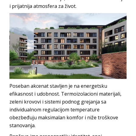
i prijatnija atmosfera
za život.
Poseban akcenat stavljen je na energetsku
efikasnost i udobnost. Termoizolacioni materijali,
zeleni krovovi i sistemi podnog grejanja sa
individualnom regulacijom temperature
obezbeđuju maksimalan komfor i niže troškove
s
tanovanja.