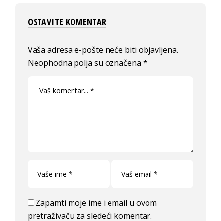
OSTAVITE KOMENTAR
Vaša adresa e-pošte neće biti objavljena.
Neophodna polja su označena
*
Zapamti moje ime i email u ovom
pretraživaču za sledeći komentar.