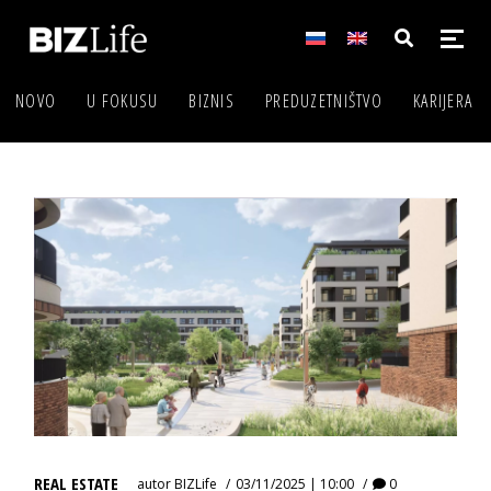
NOVO
U FOKUSU
BIZNIS
PREDUZETNIŠTVO
KARIJERA
REAL ESTATE
autor
BIZLife
03/11/2025 | 10:00
0