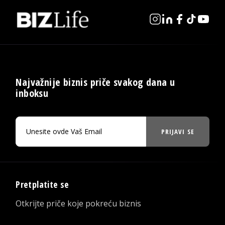
Najvažnije biznis priče svakog dana u
inboksu
PRIJAVI SE
Pretplatite se
Otkrijte priče koje pokreću biznis