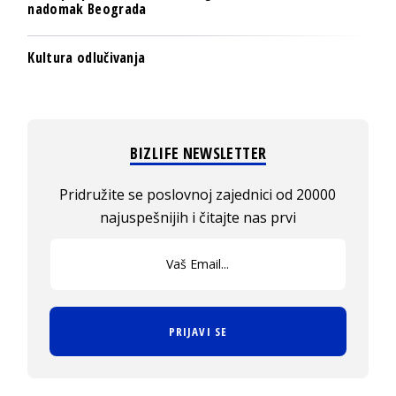
nadomak Beograda
Kultura odlučivanja
BIZLIFE NEWSLETTER
Pridružite se poslovnoj zajednici od 20000
najuspešnijih i čitajte nas prvi
PRIJAVI SE