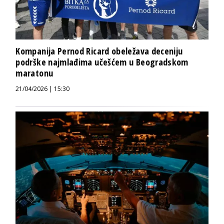
Kompanija Pernod Ricard obeležava deceniju
podrške najmlađima učešćem u Beogradskom
maratonu
21/04/2026 | 15:30