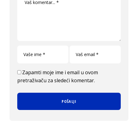
Zapamti moje ime i email u ovom
pretraživaču za sledeći komentar.