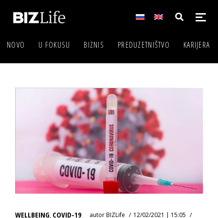
NOVO
U FOKUSU
BIZNIS
PREDUZETNIŠTVO
KARIJERA
WELLBEING
COVID-19
autor
BIZLife
12/02/2021 | 15:05
,