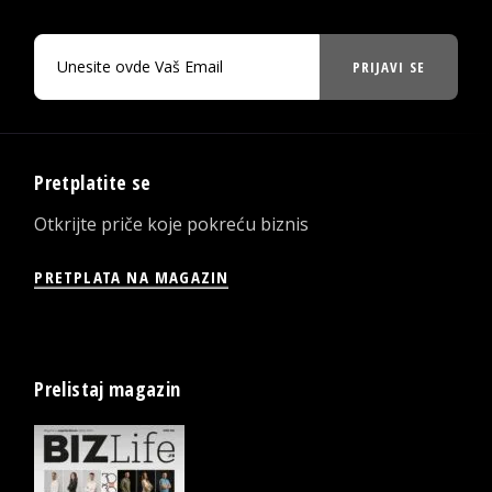
PRIJAVI SE
Pretplatite se
Otkrijte priče koje pokreću biznis
PRETPLATA NA MAGAZIN
Prelistaj magazin