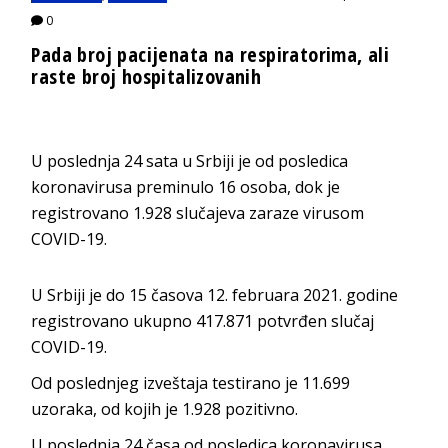
0
Pada broj pacijenata na respiratorima, ali
raste broj hospitalizovanih
U poslednja 24 sata u Srbiji je od posledica
koronavirusa preminulo 16 osoba, dok je
registrovano 1.928 slučajeva zaraze virusom
COVID-19.
U Srbiji je do 15 časova 12. februara 2021. godine
registrovano ukupno 417.871 potvrđen slučaj
COVID-19.
Od poslednjeg izveštaja testirano je 11.699
uzoraka, od kojih je 1.928 pozitivno.
U poslednja 24 časa od posledica koronavirusa