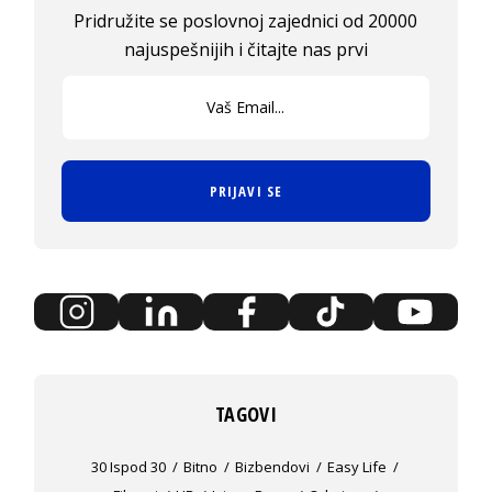
Pridružite se poslovnoj zajednici od 20000
najuspešnijih i čitajte nas prvi
PRIJAVI SE
TAGOVI
30 Ispod 30
Bitno
Bizbendovi
Easy Life