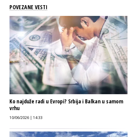
POVEZANE VESTI
Ko najduže radi u Evropi? Srbija i Balkan u samom
vrhu
10/06/2026 | 14:33