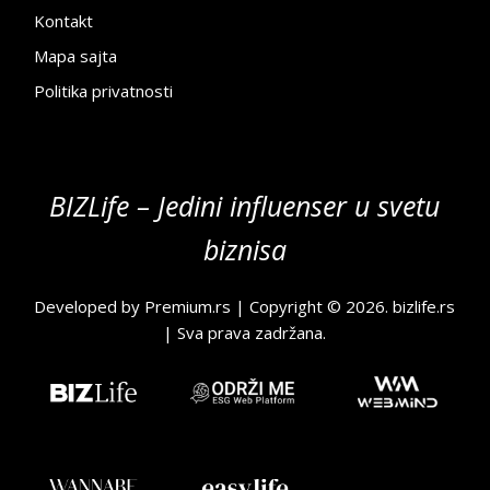
Kontakt
Mapa sajta
Politika privatnosti
BIZLife – Jedini influenser u svetu
biznisa
Developed by
Premium.rs
| Copyright © 2026.
bizlife.rs
| Sva prava zadržana.