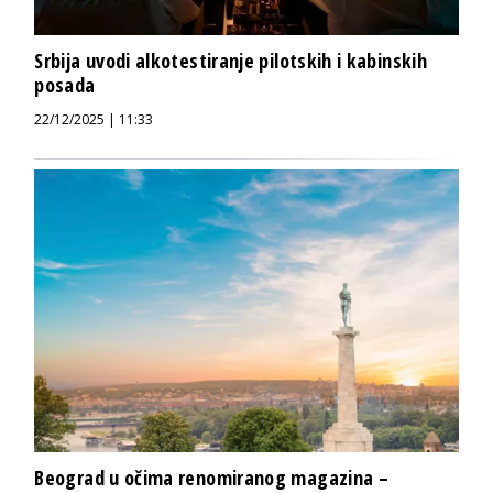
Srbija uvodi alkotestiranje pilotskih i kabinskih
posada
22/12/2025 | 11:33
Beograd u očima renomiranog magazina –