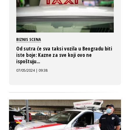
BIZNIS SCENA
Od sutra će sva taksi vozila u Beogradu biti
iste boje: Kazne za sve koji ovo ne
ispoštuju...
07/05/2024 | 09:38