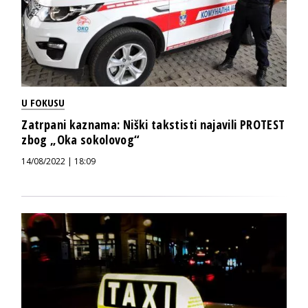
U FOKUSU
Zatrpani kaznama: Niški takstisti najavili PROTEST
zbog „Oka sokolovog“
14/08/2022 | 18:09