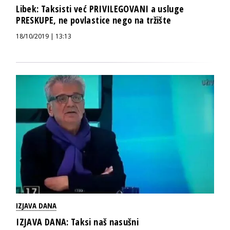
Libek: Taksisti već PRIVILEGOVANI a usluge
PRESKUPE, ne povlastice nego na tržište
18/10/2019 | 13:13
IZJAVA DANA
IZJAVA DANA: Taksi naš nasušni