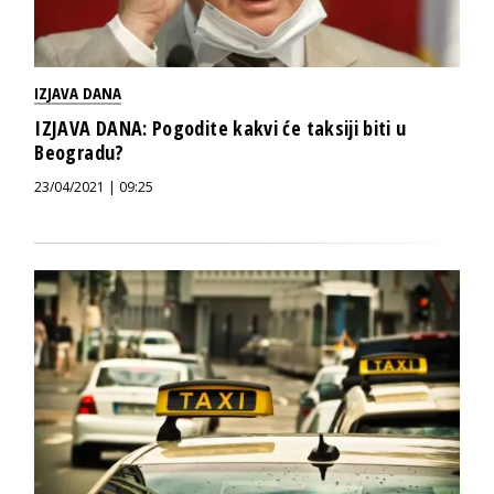
IZJAVA DANA
IZJAVA DANA: Pogodite kakvi će taksiji biti u
Beogradu?
23/04/2021 | 09:25