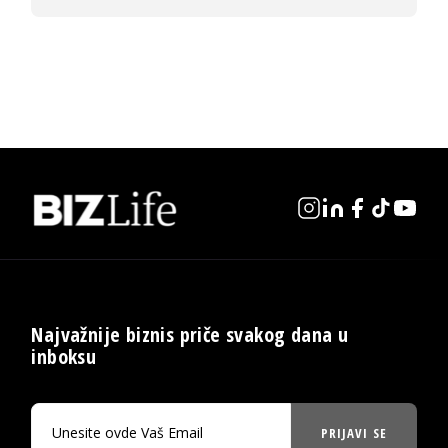
Najvažnije biznis priče svakog dana u
inboksu
PRIJAVI SE