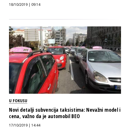
18/10/2019 | 09:14
U FOKUSU
Novi detalji subvencija taksistima: Nevažni model i
cena, važno da je automobil BEO
17/10/2019 | 14:44