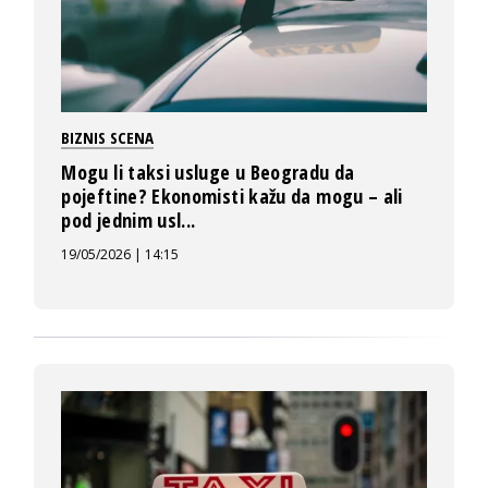
BIZNIS SCENA
Mogu li taksi usluge u Beogradu da
pojeftine? Ekonomisti kažu da mogu – ali
pod jednim usl...
19/05/2026 | 14:15