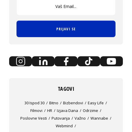
PRIJAVI SE
TAGOVI
30 Ispod 30
Bitno
Bizbendovi
Easy Life
Filmovi
HR
Izjava Dana
Odrzime
Poslovne Vesti
Putovanja
Važno
Wannabe
Webmind