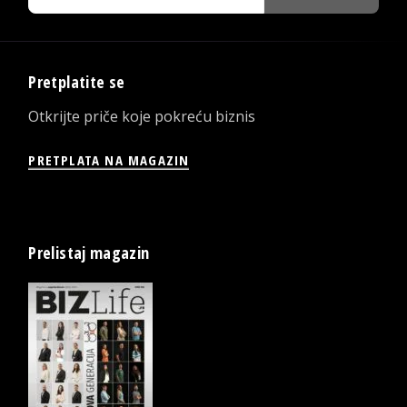
Pretplatite se
Otkrijte priče koje pokreću biznis
PRETPLATA NA MAGAZIN
Prelistaj magazin