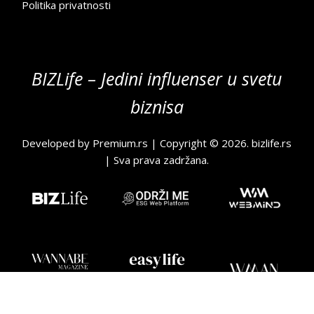
Politika privatnosti
BIZLife – Jedini influenser u svetu
biznisa
Developed by
Premium.rs
| Copyright © 2026.
bizlife.rs
| Sva prava zadržana.