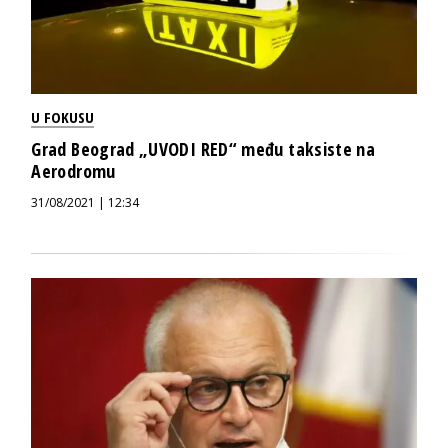
U FOKUSU
Grad Beograd „UVODI RED“ među taksiste na
Aerodromu
31/08/2021 | 12:34