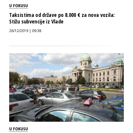
U FOKUSU
Taksistima od države po 8.000 € za nova vozila:
Stižu subvencije iz Vlade
26/12/2019 | 09:38
U FOKUSU