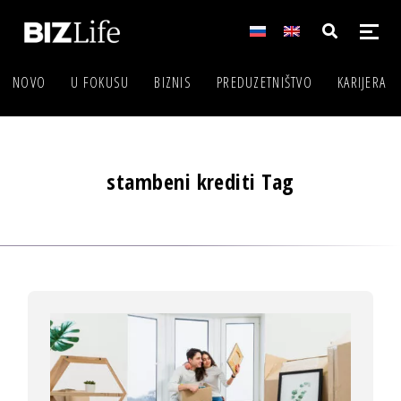
NOVO
U FOKUSU
BIZNIS
PREDUZETNIŠTVO
KARIJERA
stambeni krediti Tag