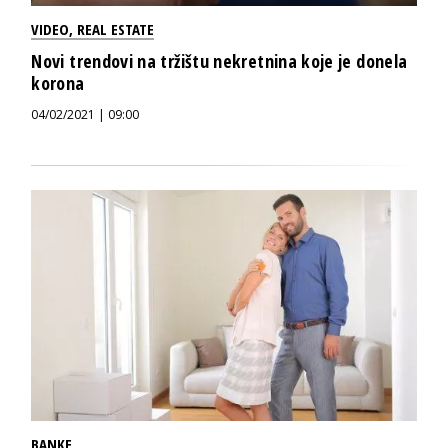
VIDEO
,
REAL ESTATE
Novi trendovi na tržištu nekretnina koje je donela
korona
04/02/2021 | 09:00
BANKE