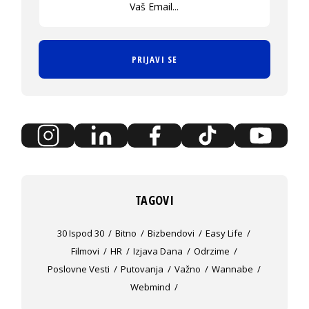
PRIJAVI SE
TAGOVI
30 Ispod 30
Bitno
Bizbendovi
Easy Life
Filmovi
HR
Izjava Dana
Odrzime
Poslovne Vesti
Putovanja
Važno
Wannabe
Webmind