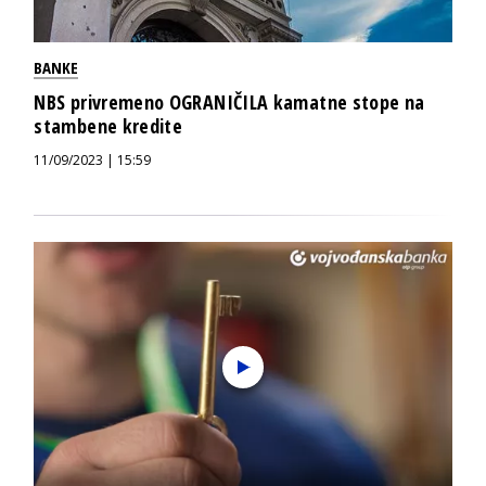
BANKE
NBS privremeno OGRANIČILA kamatne stope na
stambene kredite
11/09/2023 | 15:59