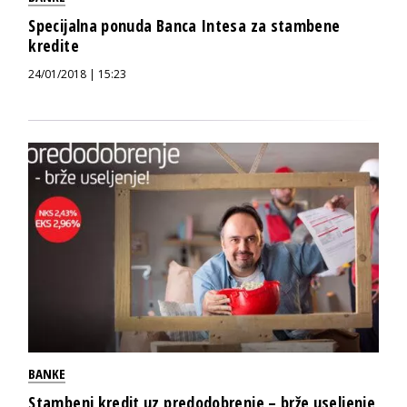
Specijalna ponuda Banca Intesa za stambene
kredite
24/01/2018 | 15:23
BANKE
Stambeni kredit uz predodobrenje – brže useljenje