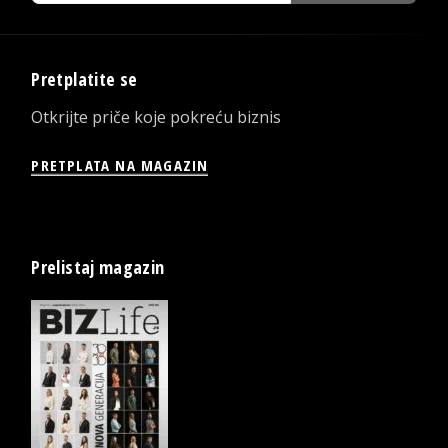
Pretplatite se
Otkrijte priče koje pokreću biznis
PRETPLATA NA MAGAZIN
Prelistaj magazin