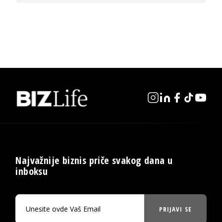
Najvažnije biznis priče svakog dana u
inboksu
PRIJAVI SE