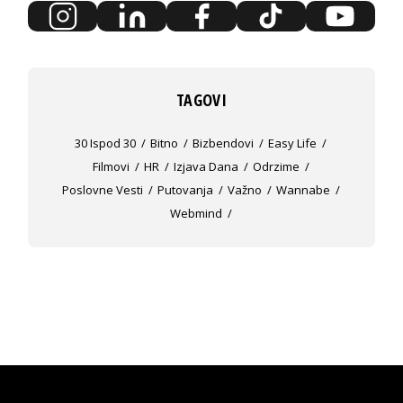
TAGOVI
30 Ispod 30
Bitno
Bizbendovi
Easy Life
Filmovi
HR
Izjava Dana
Odrzime
Poslovne Vesti
Putovanja
Važno
Wannabe
Webmind