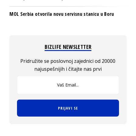
MOL Serbia otvorila novu servisnu stanicu u Boru
BIZLIFE NEWSLETTER
Pridružite se poslovnoj zajednici od 20000
najuspešnijih i čitajte nas prvi
PRIJAVI SE