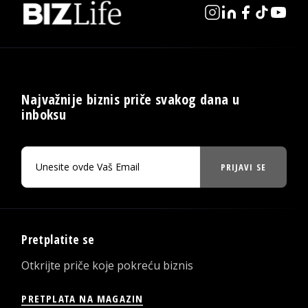
Najvažnije biznis priče svakog dana u
inboksu
PRIJAVI SE
Pretplatite se
Otkrijte priče koje pokreću biznis
PRETPLATA NA MAGAZIN