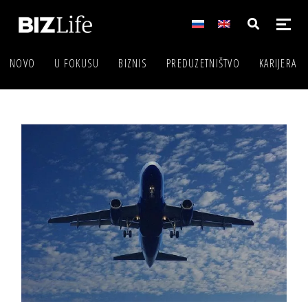
NOVO
U FOKUSU
BIZNIS
PREDUZETNIŠTVO
KARIJERA