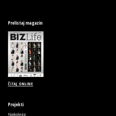
Prelistaj magazin
ČITAJ ONLINE
Projekti
Najkolega