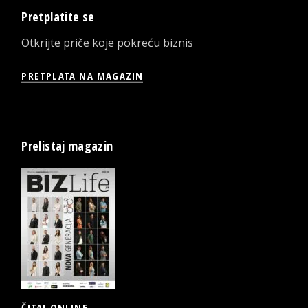
Pretplatite se
Otkrijte priče koje pokreću biznis
PRETPLATA NA MAGAZIN
Prelistaj magazin
ČITAJ ONLINE