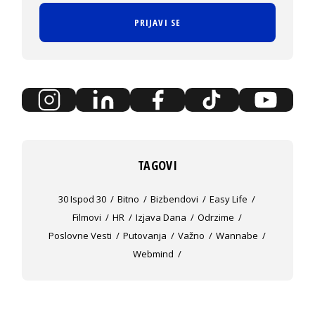
PRIJAVI SE
TAGOVI
30 Ispod 30
Bitno
Bizbendovi
Easy Life
Filmovi
HR
Izjava Dana
Odrzime
Poslovne Vesti
Putovanja
Važno
Wannabe
Webmind