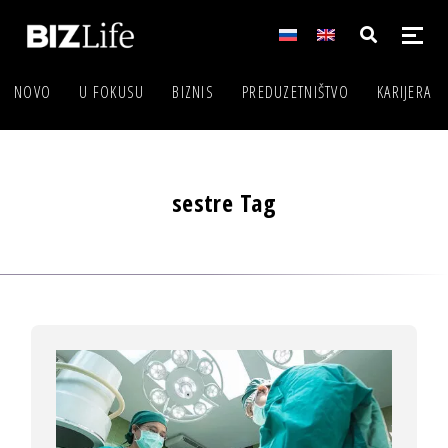
NOVO
U FOKUSU
BIZNIS
PREDUZETNIŠTVO
KARIJERA
sestre Tag