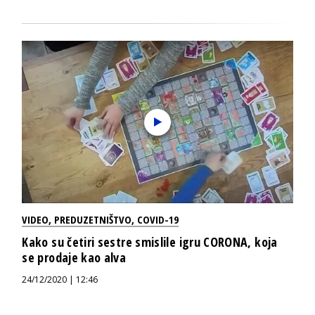
VIDEO
,
PREDUZETNIŠTVO
,
COVID-19
Kako su četiri sestre smislile igru CORONA, koja
se prodaje kao alva
24/12/2020 | 12:46