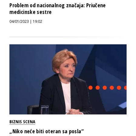
Problem od nacionalnog značaja: Priučene
medicinske sestre
04/01/2023 | 19:02
BIZNIS SCENA
„Niko neće biti oteran sa posla“