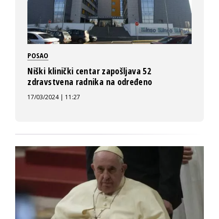
POSAO
Niški klinički centar zapošljava 52
zdravstvena radnika na određeno
17/03/2024 | 11:27