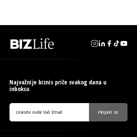
Najvažnije biznis priče svakog dana u
inboksu
PRIJAVI SE