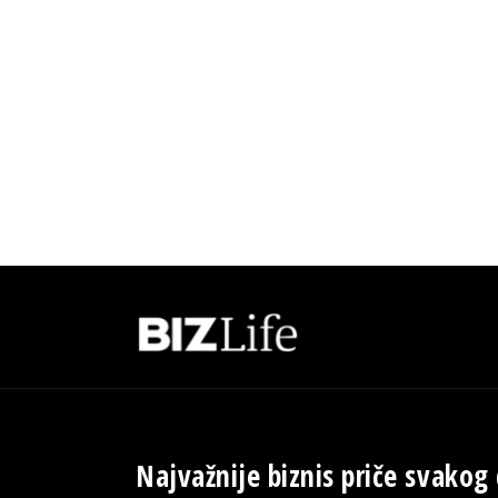
Najvažnije biznis priče svakog