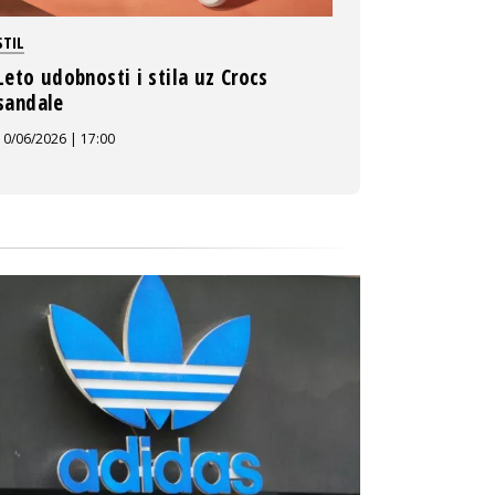
STIL
Leto udobnosti i stila uz Crocs
sandale
10/06/2026 | 17:00