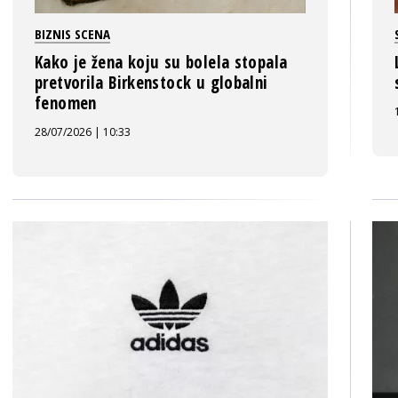
BIZNIS SCENA
Kako je žena koju su bolela stopala
pretvorila Birkenstock u globalni
fenomen
28/07/2026 | 10:33