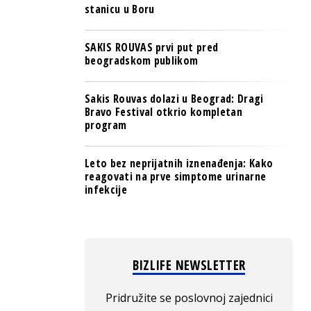
stanicu u Boru
SAKIS ROUVAS prvi put pred
beogradskom publikom
Sakis Rouvas dolazi u Beograd: Dragi
Bravo Festival otkrio kompletan
program
Leto bez neprijatnih iznenađenja: Kako
reagovati na prve simptome urinarne
infekcije
BIZLIFE NEWSLETTER
Pridružite se poslovnoj zajednici