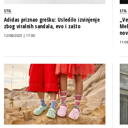
STIL
STIL
Adidas priznao grešku: Usledilo izvinjenje
„Ve
zbog viralnih sandala, evo i zašto
Mek
novi
12/08/2025 | 17:00
11/0