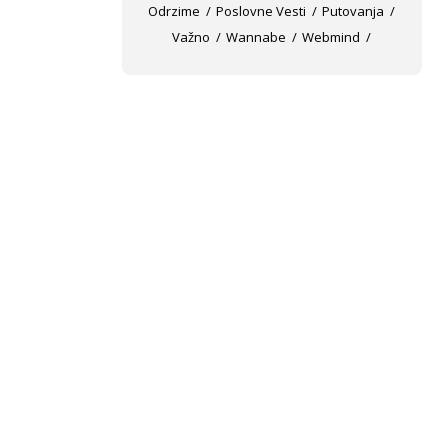
Odrzime
Poslovne Vesti
Putovanja
Važno
Wannabe
Webmind