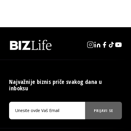
Najvažnije biznis priče svakog dana u
inboksu
PRIJAVI SE