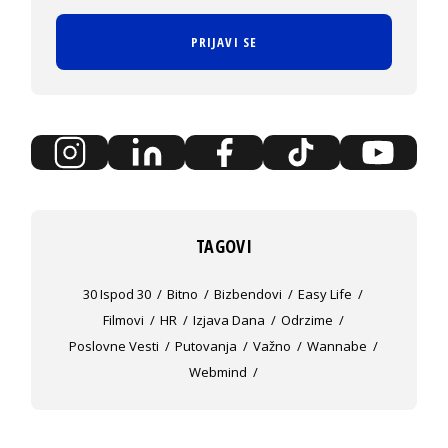
PRIJAVI SE
TAGOVI
30 Ispod 30
Bitno
Bizbendovi
Easy Life
Filmovi
HR
Izjava Dana
Odrzime
Poslovne Vesti
Putovanja
Važno
Wannabe
Webmind