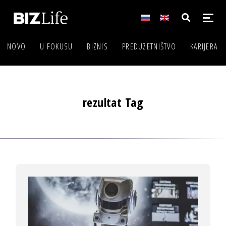
NOVO
U FOKUSU
BIZNIS
PREDUZETNIŠTVO
KARIJERA
rezultat Tag