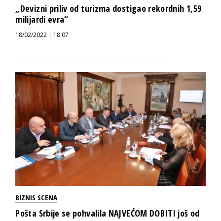
„Devizni priliv od turizma dostigao rekordnih 1,59
milijardi evra“
18/02/2022 | 18:07
BIZNIS SCENA
Pošta Srbije se pohvalila NAJVEĆOM DOBITI još od