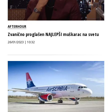
AFTERHOUR
Zvanično proglašen NAJLEPŠI muškarac na svetu
26/01/2023 | 10:32