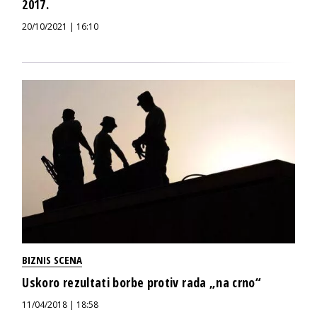
2017.
20/10/2021 | 16:10
BIZNIS SCENA
Uskoro rezultati borbe protiv rada „na crno“
11/04/2018 | 18:58