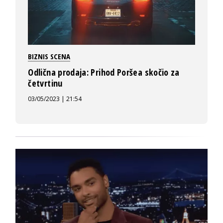
BIZNIS SCENA
Odlična prodaja: Prihod Poršea skočio za
četvrtinu
03/05/2023 | 21:54