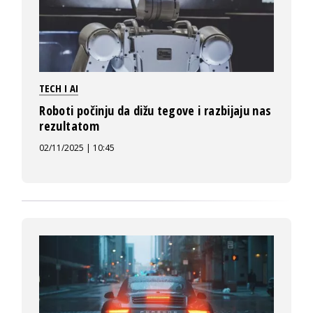
TECH I AI
Roboti počinju da dižu tegove i razbijaju nas
rezultatom
02/11/2025 | 10:45