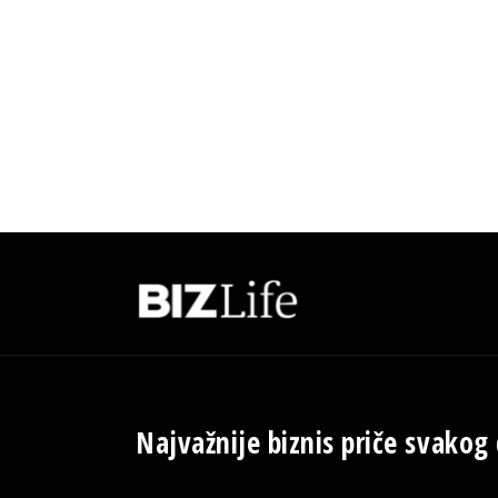
Najvažnije biznis priče svakog