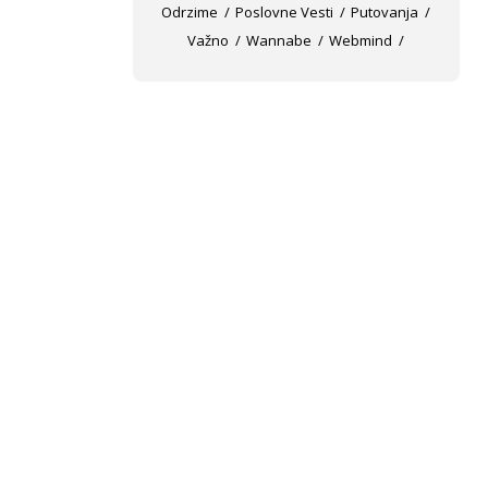
Odrzime
Poslovne Vesti
Putovanja
Važno
Wannabe
Webmind