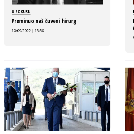
U FOKUSU
Preminuo naš čuveni hirurg
10/09/2022 | 13:50