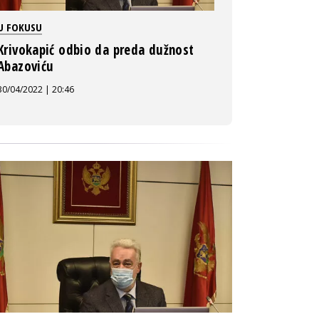
U FOKUSU
Krivokapić odbio da preda dužnost
Abazoviću
30/04/2022 | 20:46