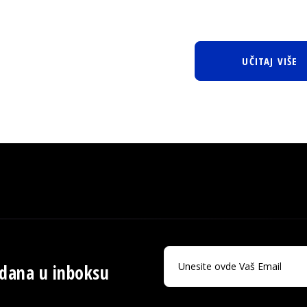
UČITAJ VIŠE
 dana u inboksu