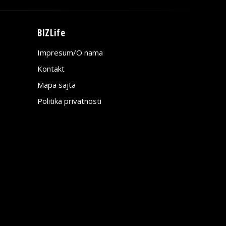
BIZLife
Impresum/O nama
Kontakt
Mapa sajta
Politika privatnosti