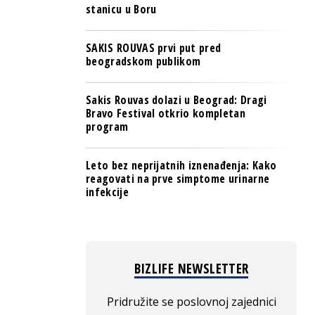
stanicu u Boru
SAKIS ROUVAS prvi put pred
beogradskom publikom
Sakis Rouvas dolazi u Beograd: Dragi
Bravo Festival otkrio kompletan
program
Leto bez neprijatnih iznenađenja: Kako
reagovati na prve simptome urinarne
infekcije
BIZLIFE NEWSLETTER
Pridružite se poslovnoj zajednici