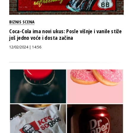
BIZNIS SCENA
Coca-Cola ima novi ukus: Posle višnje i vanile stiže
još jedno voće i dosta začina
12/02/2024 | 14:56