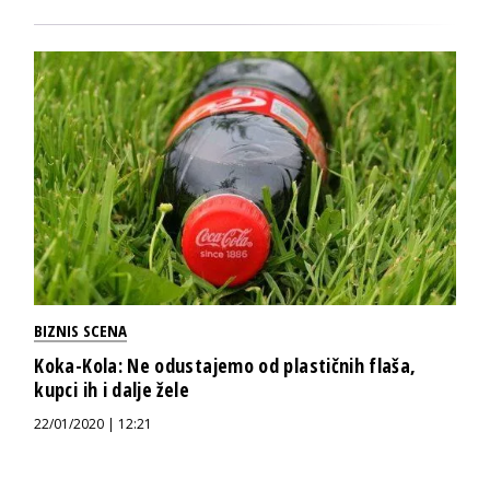
BIZNIS SCENA
Koka-Kola: Ne odustajemo od plastičnih flaša,
kupci ih i dalje žele
22/01/2020 | 12:21