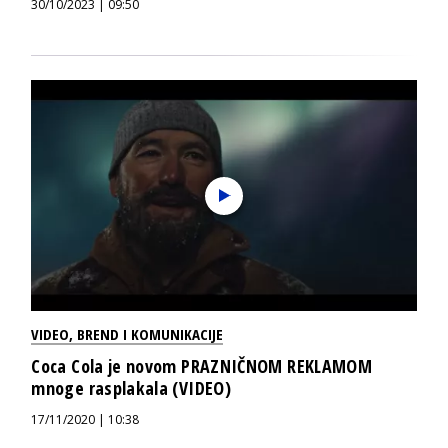
30/10/2023 | 09:50
VIDEO
,
BREND I KOMUNIKACIJE
Coca Cola je novom PRAZNIČNOM REKLAMOM
mnoge rasplakala (VIDEO)
17/11/2020 | 10:38