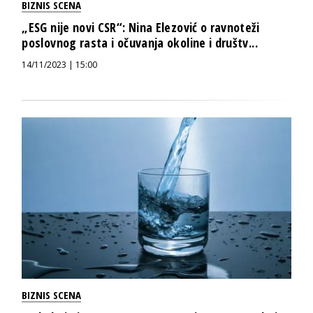
BIZNIS SCENA
„ESG nije novi CSR“: Nina Elezović o ravnoteži
poslovnog rasta i očuvanja okoline i društv...
14/11/2023 | 15:00
BIZNIS SCENA