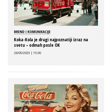
BREND I KOMUNIKACIJE
Koka-Kola je drugi najpoznatiji izraz na
svetu – odmah posle OK
26/05/2025 | 15:00