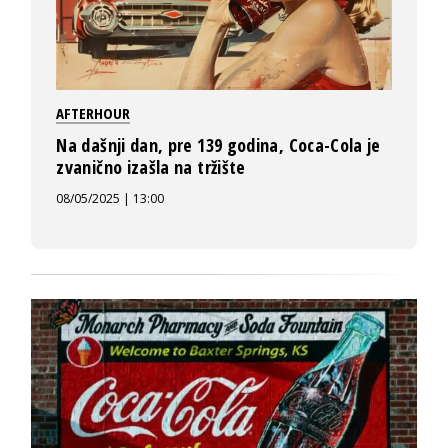
AFTERHOUR
Na dašnji dan, pre 139 godina, Coca-Cola je
zvanično izašla na tržište
08/05/2025 | 13:00