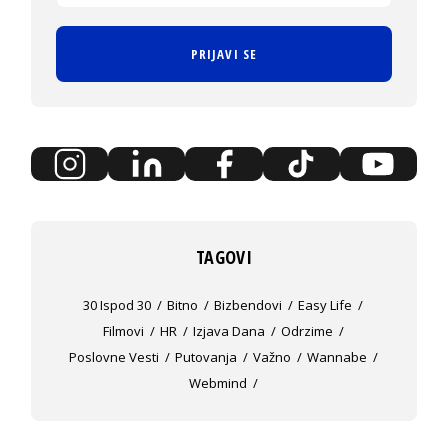
PRIJAVI SE
TAGOVI
30 Ispod 30
Bitno
Bizbendovi
Easy Life
Filmovi
HR
Izjava Dana
Odrzime
Poslovne Vesti
Putovanja
Važno
Wannabe
Webmind