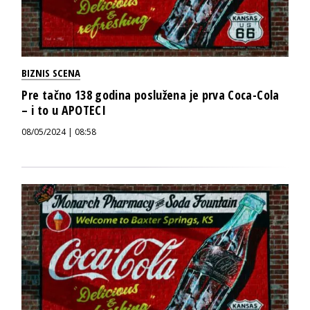
BIZNIS SCENA
Pre tačno 138 godina poslužena je prva Coca-Cola
– i to u APOTECI
08/05/2024 | 08:58