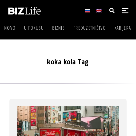
NOVO
U FOKUSU
BIZNIS
PREDUZETNIŠTVO
KARIJERA
koka kola Tag