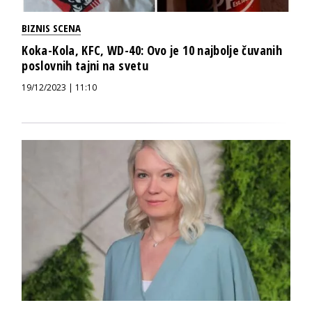
BIZNIS SCENA
Koka-Kola, KFC, WD-40: Ovo je 10 najbolje čuvanih
poslovnih tajni na svetu
19/12/2023 | 11:10