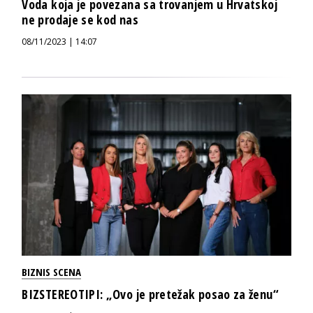
Voda koja je povezana sa trovanjem u Hrvatskoj
ne prodaje se kod nas
08/11/2023 | 14:07
BIZNIS SCENA
BIZSTEREOTIPI: „Ovo je pretežak posao za ženu“