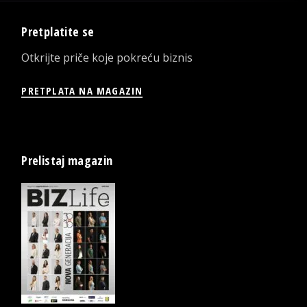
Pretplatite se
Otkrijte priče koje pokreću biznis
PRETPLATA NA MAGAZIN
Prelistaj magazin