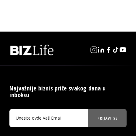
Najvažnije biznis priče svakog dana u
inboksu
PRIJAVI SE