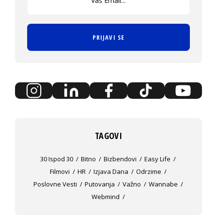
PRIJAVI SE
TAGOVI
30 Ispod 30
Bitno
Bizbendovi
Easy Life
Filmovi
HR
Izjava Dana
Odrzime
Poslovne Vesti
Putovanja
Važno
Wannabe
Webmind