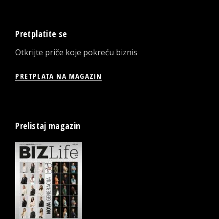
Pretplatite se
Otkrijte priče koje pokreću biznis
PRETPLATA NA MAGAZIN
Prelistaj magazin