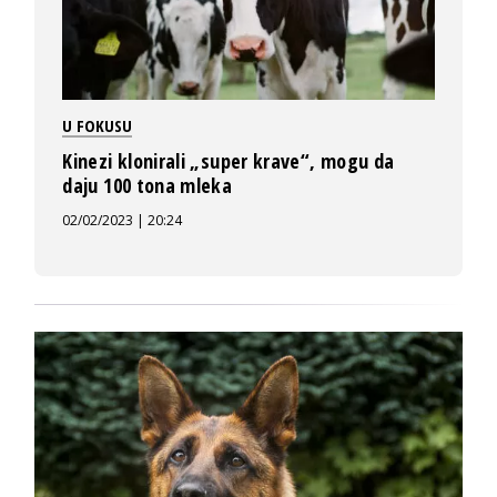
U FOKUSU
Kinezi klonirali „super krave“, mogu da
daju 100 tona mleka
02/02/2023 | 20:24