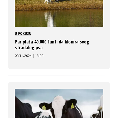
U FOKUSU
Par plaća 40.000 funti da klonira svog
stradalog psa
09/11/2024 | 13:00