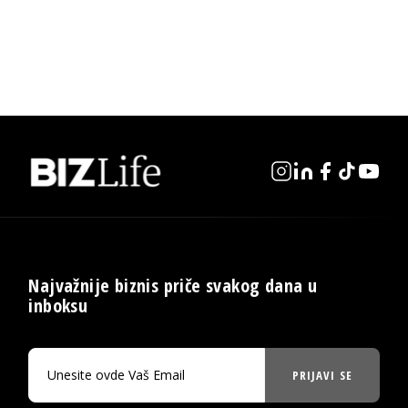
Najvažnije biznis priče svakog dana u
inboksu
PRIJAVI SE