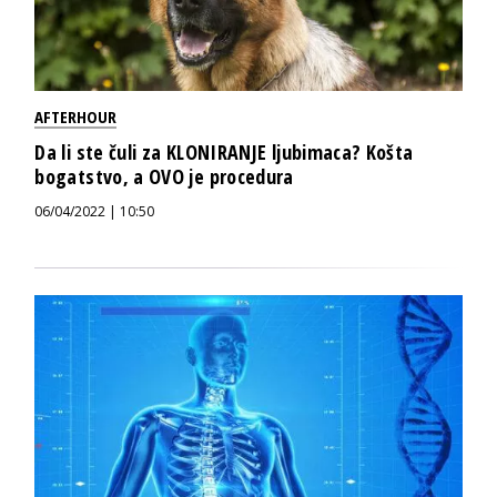
AFTERHOUR
Da li ste čuli za KLONIRANJE ljubimaca? Košta
bogatstvo, a OVO je procedura
06/04/2022 | 10:50