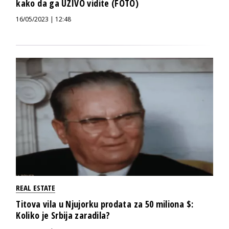
kako da ga UŽIVO vidite (FOTO)
16/05/2023 | 12:48
REAL ESTATE
Titova vila u Njujorku prodata za 50 miliona $:
Koliko je Srbija zaradila?