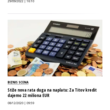
29/09/2022 | 16:10
BIZNIS SCENA
Stiže nova rata duga na naplatu: Za Titov kredit
dajemo 22 miliona EUR
08/12/2020 | 09:59