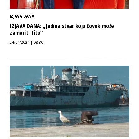
IZJAVA DANA
IZJAVA DANA: „Jedina stvar koju čovek može
zameriti Titu“
24/04/2024 | 08:30