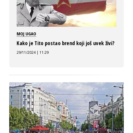
MOJ UGAO
Kako je Tito postao brend koji još uvek živi?
29/11/2024 | 11:29