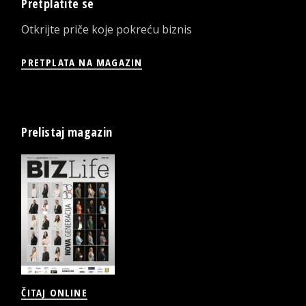
Pretplatite se
Otkrijte priče koje pokreću biznis
PRETPLATA NA MAGAZIN
Prelistaj magazin
ČITAJ ONLINE