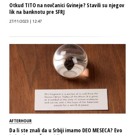
Otkud TITO na novčanici Gvineje? Stavili su njegov
lik na banknotu pre SFRJ
27/11/2023 | 12:47
AFTERHOUR
Da li ste znali da u Srbiji imamo DEO MESECA? Evo