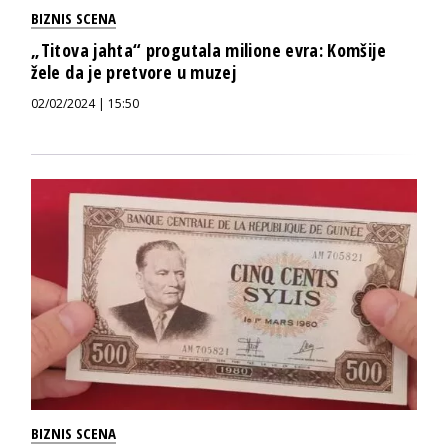
BIZNIS SCENA
„Titova jahta“ progutala milione evra: Komšije
žele da je pretvore u muzej
02/02/2024 | 15:50
BIZNIS SCENA