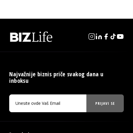
Najvažnije biznis priče svakog dana u
inboksu
PRIJAVI SE