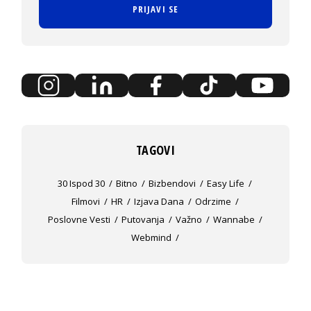
PRIJAVI SE
TAGOVI
30 Ispod 30
Bitno
Bizbendovi
Easy Life
Filmovi
HR
Izjava Dana
Odrzime
Poslovne Vesti
Putovanja
Važno
Wannabe
Webmind