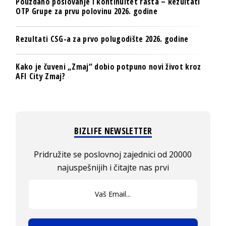
Pouzdano poslovanje i kontinuitet rasta – Rezultati
OTP Grupe za prvu polovinu 2026. godine
Rezultati CSG-a za prvo polugodište 2026. godine
Kako je čuveni „Zmaj“ dobio potpuno novi život kroz
AFI City Zmaj?
BIZLIFE NEWSLETTER
Pridružite se poslovnoj zajednici od 20000
najuspešnijih i čitajte nas prvi