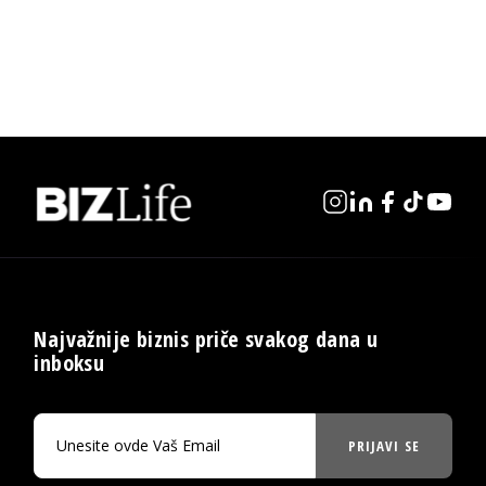
Najvažnije biznis priče svakog dana u
inboksu
PRIJAVI SE