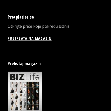
Pretplatite se
Otkrijte priče koje pokreću biznis
PRETPLATA NA MAGAZIN
Prelistaj magazin