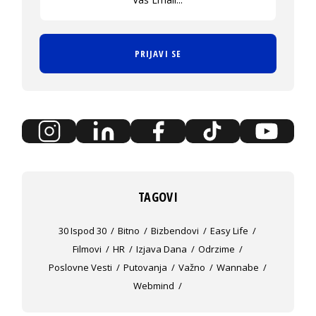
PRIJAVI SE
TAGOVI
30 Ispod 30
Bitno
Bizbendovi
Easy Life
Filmovi
HR
Izjava Dana
Odrzime
Poslovne Vesti
Putovanja
Važno
Wannabe
Webmind