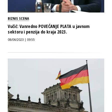
BIZNIS SCENA
Vučić: Vanredno POVEĆANJE PLATA u javnom
sektoru i penzija do kraja 2023.
08/06/2023 | 09:55