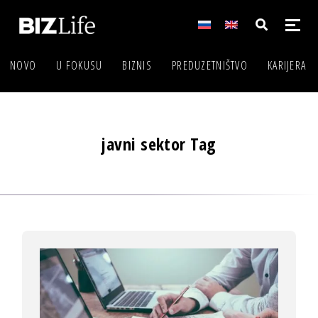
NOVO
U FOKUSU
BIZNIS
PREDUZETNIŠTVO
KARIJERA
javni sektor Tag