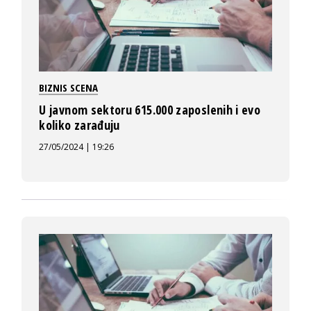
BIZNIS SCENA
U javnom sektoru 615.000 zaposlenih i evo
koliko zarađuju
27/05/2024 | 19:26