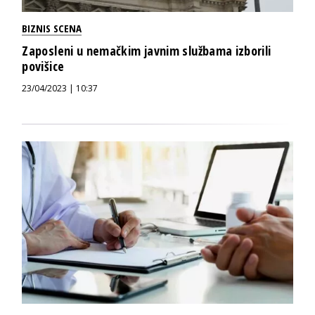
BIZNIS SCENA
Zaposleni u nemačkim javnim službama izborili
povišice
23/04/2023 | 10:37