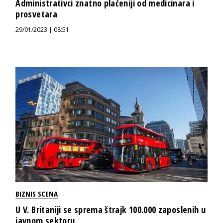
Administrativci znatno plaćeniji od medicinara i
prosvetara
29/01/2023 | 08:51
BIZNIS SCENA
U V. Britaniji se sprema štrajk 100.000 zaposlenih u
javnom sektoru