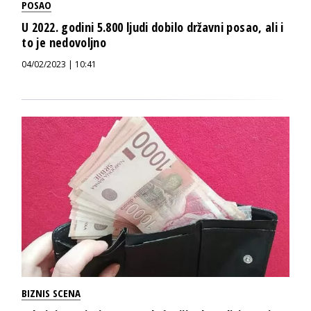
POSAO
U 2022. godini 5.800 ljudi dobilo državni posao, ali i
to je nedovoljno
04/02/2023 | 10:41
BIZNIS SCENA