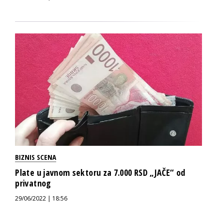
BIZNIS SCENA
Plate u javnom sektoru za 7.000 RSD „JAČE“ od
privatnog
29/06/2022 | 18:56