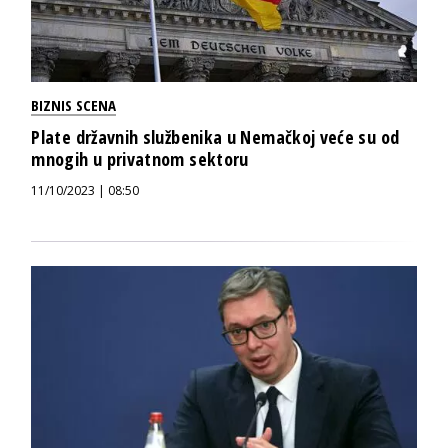
BIZNIS SCENA
Plate državnih službenika u Nemačkoj veće su od
mnogih u privatnom sektoru
11/10/2023 | 08:50