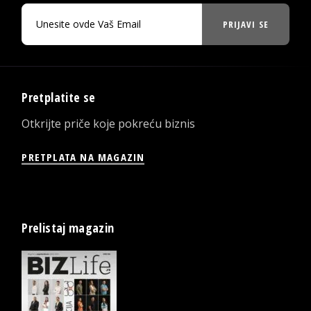
PRIJAVI SE
Pretplatite se
Otkrijte priče koje pokreću biznis
PRETPLATA NA MAGAZIN
Prelistaj magazin