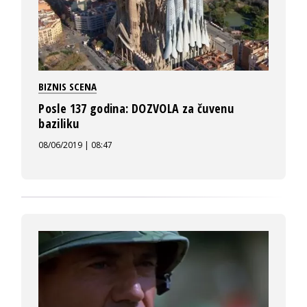
BIZNIS SCENA
Posle 137 godina: DOZVOLA za čuvenu
baziliku
08/06/2019 | 08:47