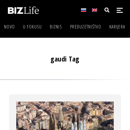
NOVO
U FOKUSU
BIZNIS
PREDUZETNIŠTVO
KARIJERA
gaudi Tag