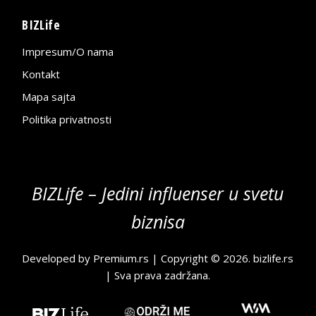
BIZLife
Impresum/O nama
Kontakt
Mapa sajta
Politika privatnosti
BIZLife – Jedini influenser u svetu
biznisa
Developed by
Premium.rs
| Copyright © 2026.
bizlife.rs
| Sva prava zadržana.