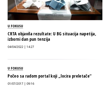
U FOKUSU
CRTA objavila rezultate: U BG situacija napetija,
izborni dan pun tenzija
04/04/2022 | 14:27
U FOKUSU
Počeo sa radom portal koji „locira preletače“
01/07/2017 | 09:16