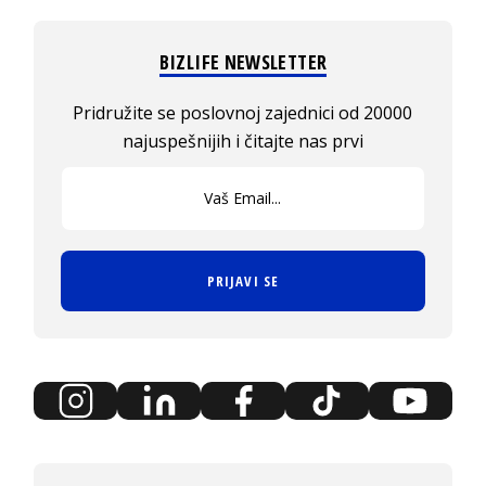
BIZLIFE NEWSLETTER
Pridružite se poslovnoj zajednici od 20000
najuspešnijih i čitajte nas prvi
PRIJAVI SE