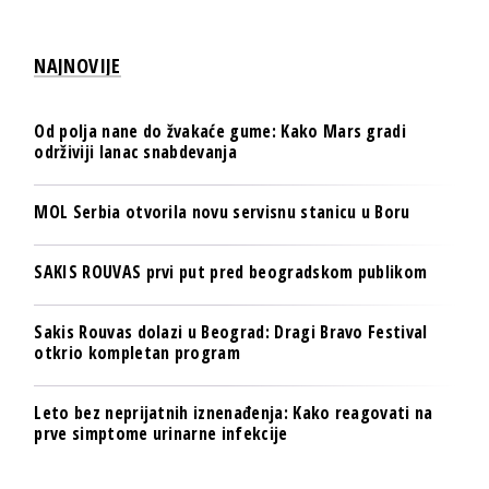
NAJNOVIJE
Od polja nane do žvakaće gume: Kako Mars gradi
održiviji lanac snabdevanja
MOL Serbia otvorila novu servisnu stanicu u Boru
SAKIS ROUVAS prvi put pred beogradskom publikom
Sakis Rouvas dolazi u Beograd: Dragi Bravo Festival
otkrio kompletan program
Leto bez neprijatnih iznenađenja: Kako reagovati na
prve simptome urinarne infekcije