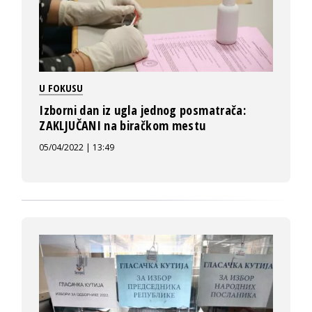
U FOKUSU
Izborni dan iz ugla jednog posmatrača:
ZAKLJUČANI na biračkom mestu
05/04/2022 | 13:49