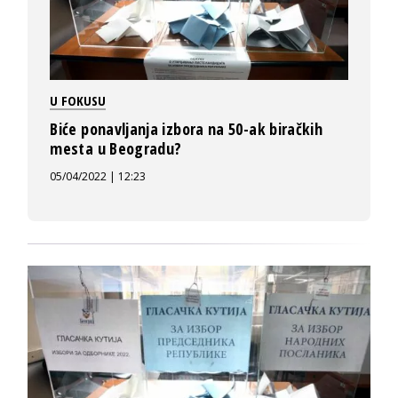
U FOKUSU
Biće ponavljanja izbora na 50-ak biračkih
mesta u Beogradu?
05/04/2022 | 12:23