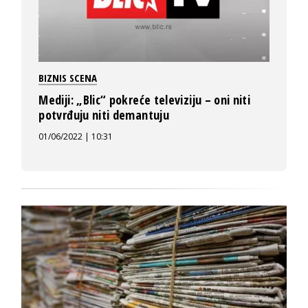
BIZNIS SCENA
Mediji: „Blic“ pokreće televiziju – oni niti
potvrđuju niti demantuju
01/06/2022 | 10:31