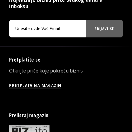
inboksu
PRIJAVI SE
Pretplatite se
Otkrijte priče koje pokreću biznis
PRETPLATA NA MAGAZIN
Prelistaj magazin