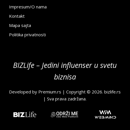
Impresum/O nama
Kontakt
Mapa sajta
Politika privatnosti
BIZLife – Jedini influenser u svetu
biznisa
Developed by
Premium.rs
| Copyright © 2026.
bizlife.rs
| Sva prava zadržana.