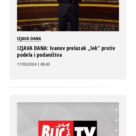
IZJAVA DANA
IZJAVA DANA: Ivanov prelazak „lek“ protiv
podela i podaništva
17/03/2024 | 08:43