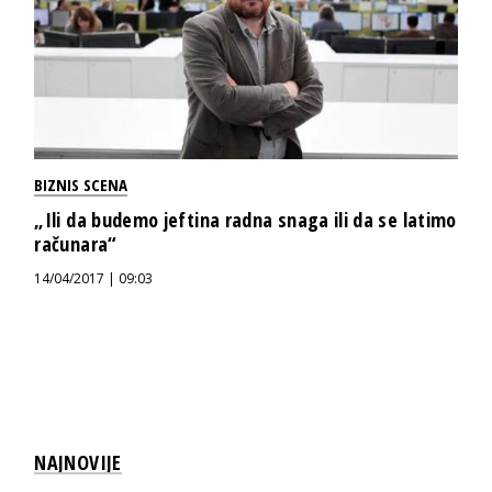
BIZNIS SCENA
„Ili da budemo jeftina radna snaga ili da se latimo
računara“
14/04/2017 | 09:03
NAJNOVIJE