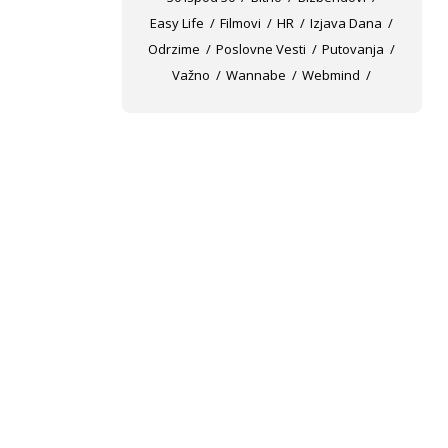
Easy Life
Filmovi
HR
Izjava Dana
Odrzime
Poslovne Vesti
Putovanja
Važno
Wannabe
Webmind