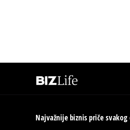
Najvažnije biznis priče svakog