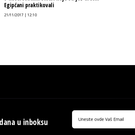
Egipćani praktikovali
21/11/2017 | 12:10
 dana u inboksu