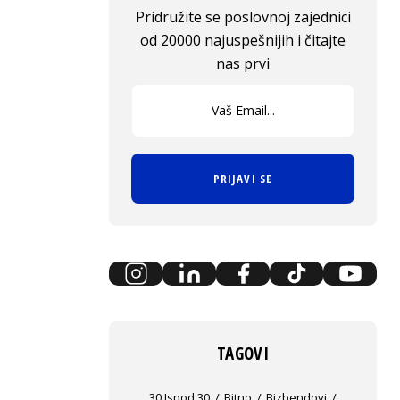
Pridružite se poslovnoj zajednici
od 20000 najuspešnijih i čitajte
nas prvi
PRIJAVI SE
TAGOVI
30 Ispod 30
Bitno
Bizbendovi