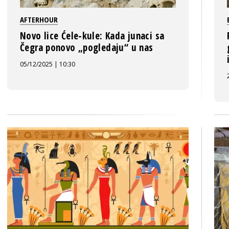
AFTERHOUR
Novo lice Ćele-kule: Kada junaci sa
Čegra ponovo „pogledaju“ u nas
05/12/2025 | 10:30