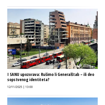
I SANU upozorava: Rušimo li Generalštab – ili deo
sopstvenog identiteta?
12/11/2025 | 13:00