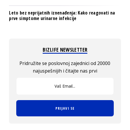
Leto bez neprijatnih iznenađenja: Kako reagovati na
prve simptome urinarne infekcije
BIZLIFE NEWSLETTER
Pridružite se poslovnoj zajednici od 20000
najuspešnijih i čitajte nas prvi
PRIJAVI SE