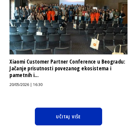
Xiaomi Customer Partner Conference u Beogradu:
Jačanje prisutnosti povezanog ekosistema i
pametnih i...
20/05/2026 | 16:30
UČITAJ VIŠE