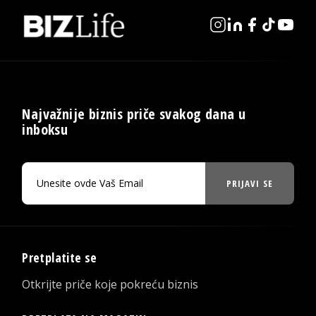
Najvažnije biznis priče svakog dana u
inboksu
PRIJAVI SE
Pretplatite se
Otkrijte priče koje pokreću biznis