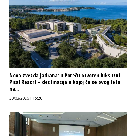
Nova zvezda Jadrana: u Poreču otvoren luksuzni
Pical Resort – destinacija o kojoj će se ovog leta
na...
30/03/2026 | 15:20