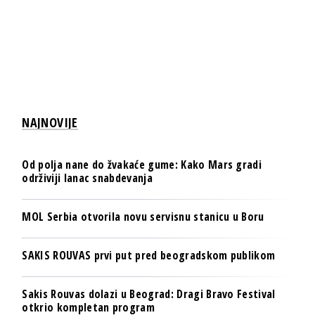
NAJNOVIJE
Od polja nane do žvakaće gume: Kako Mars gradi
održiviji lanac snabdevanja
MOL Serbia otvorila novu servisnu stanicu u Boru
SAKIS ROUVAS prvi put pred beogradskom publikom
Sakis Rouvas dolazi u Beograd: Dragi Bravo Festival
otkrio kompletan program