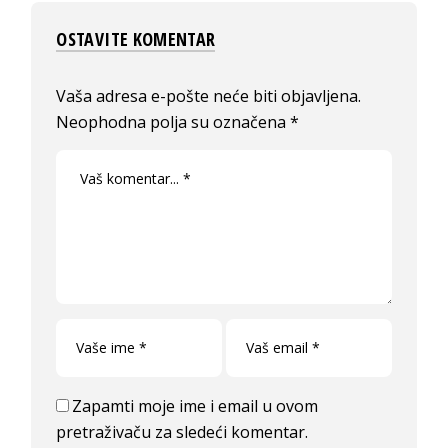
OSTAVITE KOMENTAR
Vaša adresa e-pošte neće biti objavljena.
Neophodna polja su označena
*
Zapamti moje ime i email u ovom
pretraživaču za sledeći komentar.