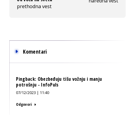
naredna vest
prethodna vest
Komentari
Pingback:
Obezbeđuju tišu vožnju i manju
potrošnju - InfoPuls
07/12/2023 | 11:40
Odgovori