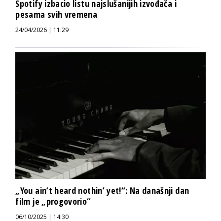
Spotify izbacio listu najslušanijih izvođača i
pesama svih vremena
24/04/2026 | 11:29
„You ain’t heard nothin’ yet!“: Na današnji dan
film je „progovorio“
06/10/2025 | 14:30