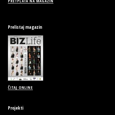
PRETPLATA NA MAGAZIN
Prelistaj magazin
ČITAJ ONLINE
Projekti