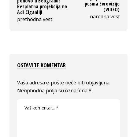
ponovo u Beogradu:
pesma Evrovizije
Besplatna projekcija na
(VIDEO)
Adi Ciganliji
naredna vest
prethodna vest
OSTAVITE KOMENTAR
Vaša adresa e-pošte neće biti objavljena.
Neophodna polja su označena
*