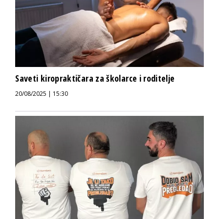
Saveti kiropraktičara za školarce i roditelje
20/08/2025 | 15:30