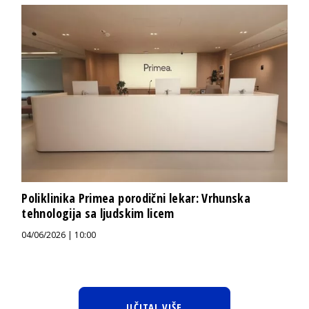
Poliklinika Primea porodični lekar: Vrhunska
tehnologija sa ljudskim licem
04/06/2026 | 10:00
UČITAJ VIŠE