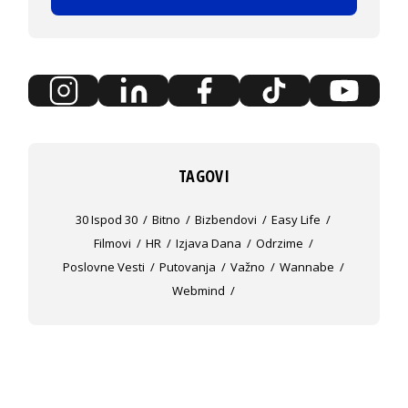
TAGOVI
30 Ispod 30
Bitno
Bizbendovi
Easy Life
Filmovi
HR
Izjava Dana
Odrzime
Poslovne Vesti
Putovanja
Važno
Wannabe
Webmind