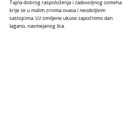
Tajna dobrog raspoloženja i zadovoljnog osmeha
krije se u malim zrnima ovasa i neodoljivim
sastojcima. Uz omiljene ukuse započnimo dan
lagano, nasmejanog lica.