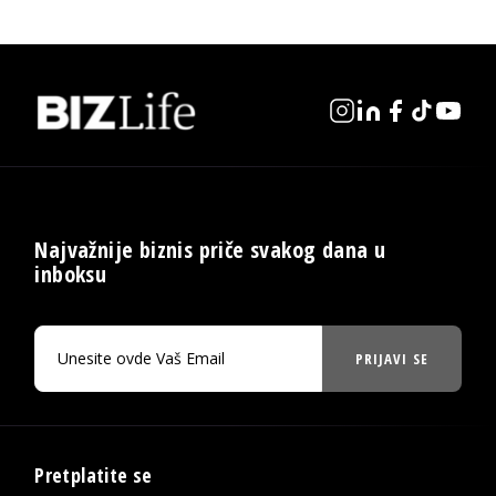
Najvažnije biznis priče svakog dana u
inboksu
PRIJAVI SE
Pretplatite se