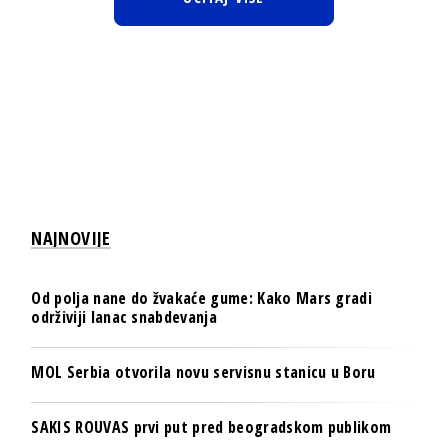
NAJNOVIJE
Od polja nane do žvakaće gume: Kako Mars gradi
održiviji lanac snabdevanja
MOL Serbia otvorila novu servisnu stanicu u Boru
SAKIS ROUVAS prvi put pred beogradskom publikom