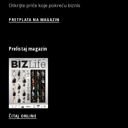
Otkrijte priče koje pokreću biznis
PRETPLATA NA MAGAZIN
Prelistaj magazin
ČITAJ ONLINE