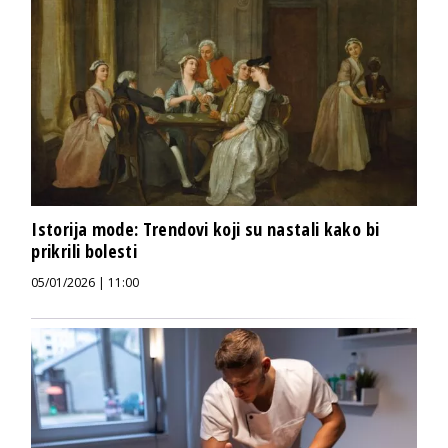
Istorija mode: Trendovi koji su nastali kako bi
prikrili bolesti
05/01/2026 | 11:00