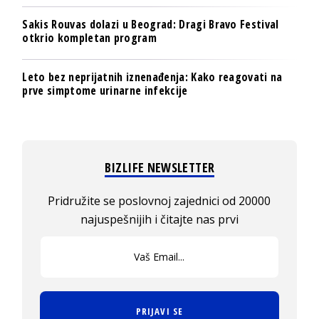
Sakis Rouvas dolazi u Beograd: Dragi Bravo Festival
otkrio kompletan program
Leto bez neprijatnih iznenađenja: Kako reagovati na
prve simptome urinarne infekcije
BIZLIFE NEWSLETTER
Pridružite se poslovnoj zajednici od 20000
najuspešnijih i čitajte nas prvi
PRIJAVI SE