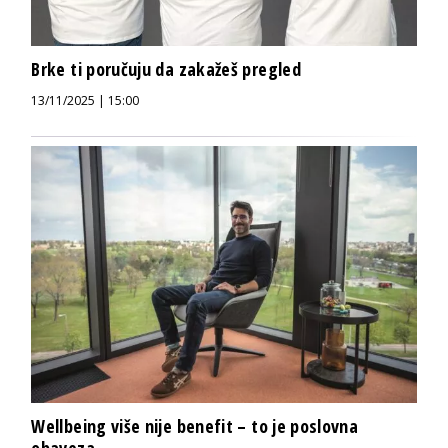
Brke ti poručuju da zakažeš pregled
13/11/2025 | 15:00
Wellbeing više nije benefit – to je poslovna
obaveza