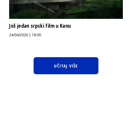
Još jedan srpski film u Kanu
24/04/2026 | 18:00
UČITAJ VIŠE