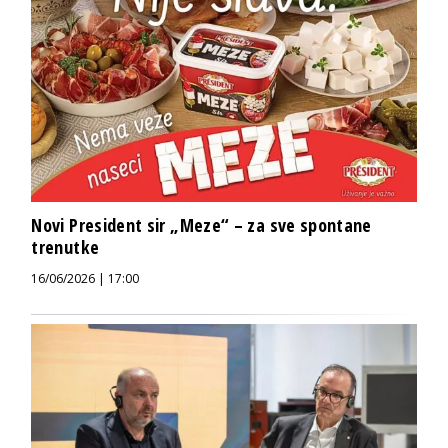
Novi President sir „Meze“ – za sve spontane
trenutke
16/06/2026 | 17:00