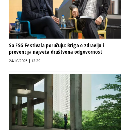
Sa ESG Festivala poručuju: Briga o zdravlju i
prevencija najveća društvena odgovornost
24/10/2025 | 13:29