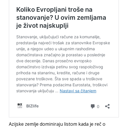
Azijske zemlje dominiraju listom kada je reč o