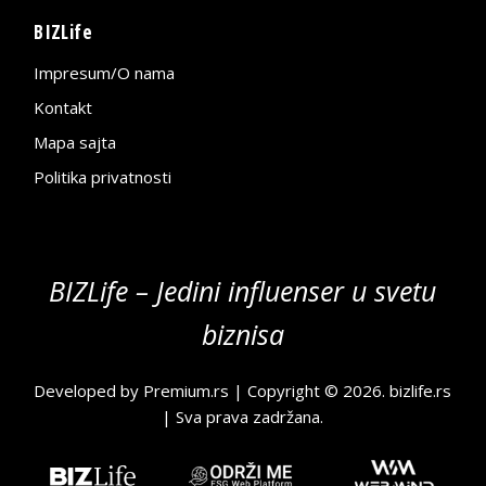
BIZLife
Impresum/O nama
Kontakt
Mapa sajta
Politika privatnosti
BIZLife – Jedini influenser u svetu
biznisa
Developed by
Premium.rs
| Copyright © 2026.
bizlife.rs
| Sva prava zadržana.