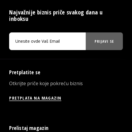
Najvažnije biznis priče svakog dana u
inboksu
PRIJAVI SE
Pretplatite se
Otkrijte priče koje pokreću biznis
PRETPLATA NA MAGAZIN
Prelistaj magazin