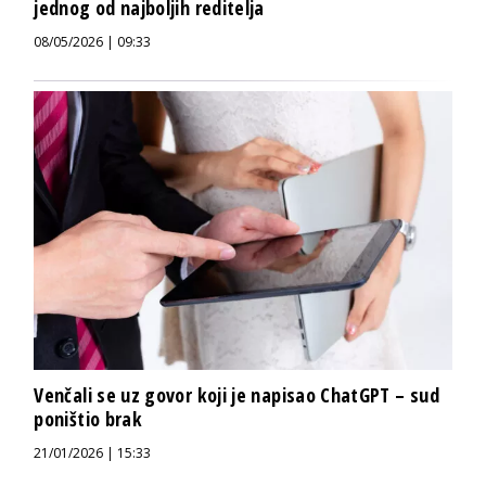
jednog od najboljih reditelja
08/05/2026 | 09:33
Venčali se uz govor koji je napisao ChatGPT – sud
poništio brak
21/01/2026 | 15:33