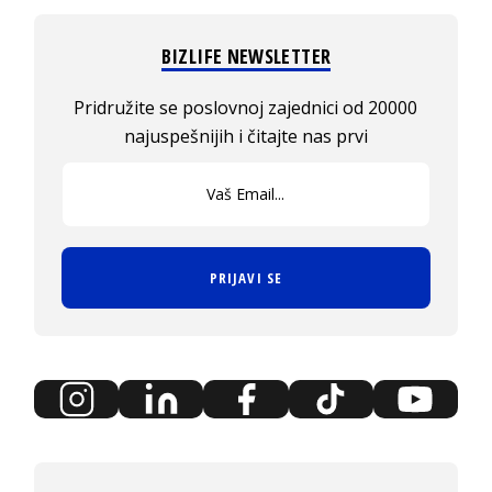
BIZLIFE NEWSLETTER
Pridružite se poslovnoj zajednici od 20000
najuspešnijih i čitajte nas prvi
PRIJAVI SE