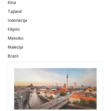
Kina
Tajland
Indonezija
Filipini
Meksiko
Malezija
Brazil