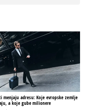
i menjaju adresu: Koje evropske zemlje
aju, a koje gube milionere