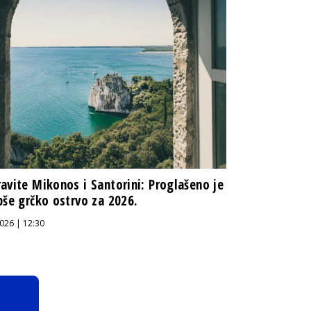
avite Mikonos i Santorini: Proglašeno je
pše grčko ostrvo za 2026.
026 | 12:30