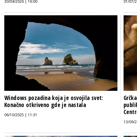
30/04/2026 | 16:00
01/07/2
Windows pozadina koja je osvojila svet:
Grčka
Konačno otkriveno gde je nastala
publi
Centr
06/10/2025 | 11:31
13/09/2