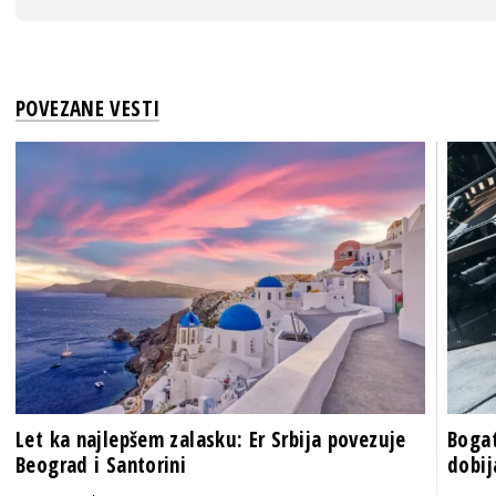
POVEZANE VESTI
Let ka najlepšem zalasku: Er Srbija povezuje
Bogat
Beograd i Santorini
dobij