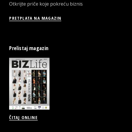
Otkrijte priče koje pokreću biznis
PRETPLATA NA MAGAZIN
Prelistaj magazin
ČITAJ ONLINE