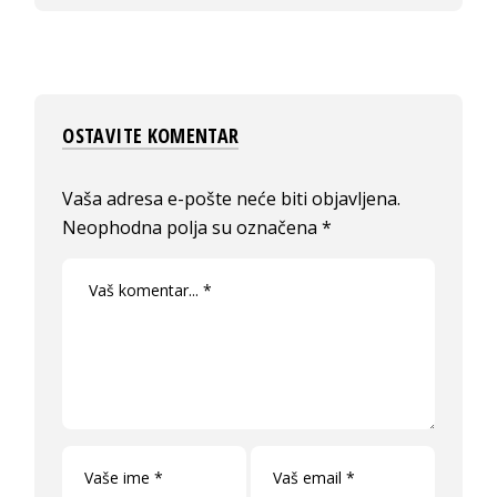
OSTAVITE KOMENTAR
Vaša adresa e-pošte neće biti objavljena.
Neophodna polja su označena
*