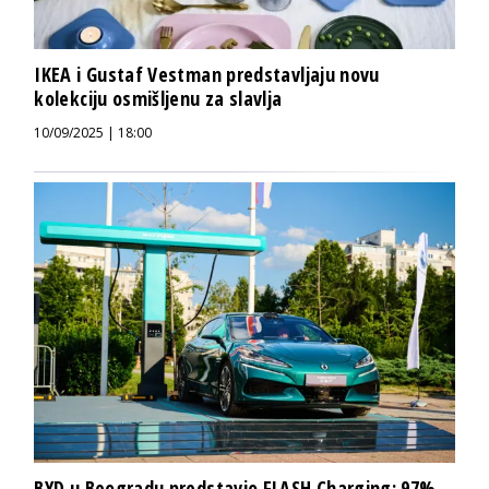
IKEA i Gustaf Vestman predstavljaju novu
kolekciju osmišljenu za slavlja
10/09/2025 | 18:00
BYD u Beogradu predstavio FLASH Charging: 97%