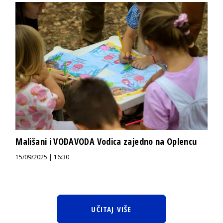
Mališani i VODAVODA Vodica zajedno na Oplencu
15/09/2025 | 16:30
UČITAJ VIŠE