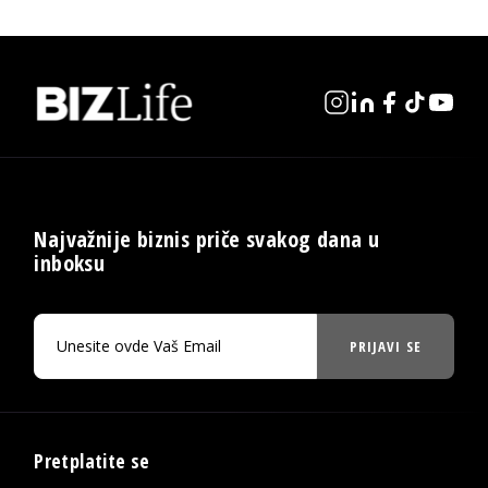
Najvažnije biznis priče svakog dana u
inboksu
PRIJAVI SE
Pretplatite se