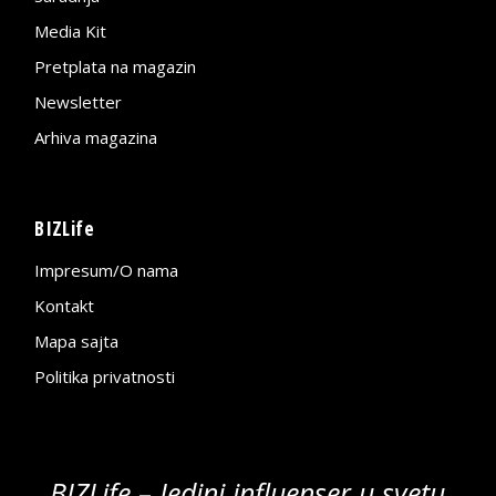
Media Kit
Pretplata na magazin
Newsletter
Arhiva magazina
BIZLife
Impresum/O nama
Kontakt
Mapa sajta
Politika privatnosti
BIZLife – Jedini influenser u svetu