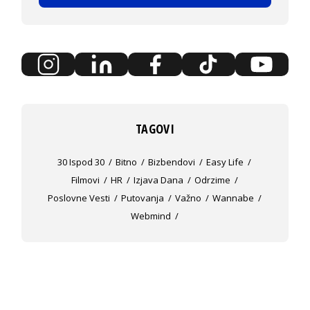
TAGOVI
30 Ispod 30
Bitno
Bizbendovi
Easy Life
Filmovi
HR
Izjava Dana
Odrzime
Poslovne Vesti
Putovanja
Važno
Wannabe
Webmind