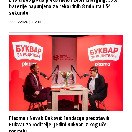
baterije napunjeno za rekordnih 8 minuta i 54
sekunde
22/06/2026 | 15:30
Plazma i Novak Đoković Fondacija predstavili
Bukvar za roditelje: Jedini Bukvar iz kog uče
roditelji...