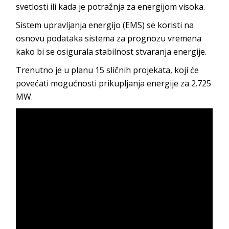
svetlosti ili kada je potražnja za energijom visoka.
Sistem upravljanja energijo (EMS) se koristi na
osnovu podataka sistema za prognozu vremena
kako bi se osigurala stabilnost stvaranja energije.
Trenutno je u planu 15 sličnih projekata, koji će
povećati mogućnosti prikupljanja energije za 2.725
MW.