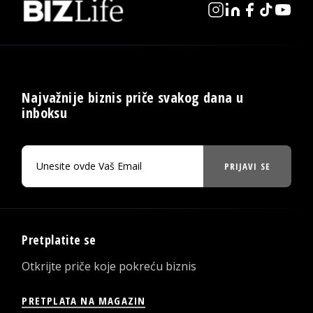
Najvažnije biznis priče svakog dana u
inboksu
PRIJAVI SE
Pretplatite se
Otkrijte priče koje pokreću biznis
PRETPLATA NA MAGAZIN