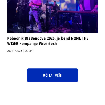
Pobednik BIZBendova 2025. je bend NONE THE
WISER kompanije Wisertech
26/11/2025 | 23:34
UČITAJ VIŠE