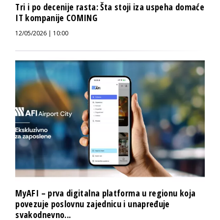
Tri i po decenije rasta: Šta stoji iza uspeha domaće
IT kompanije COMING
12/05/2026 | 10:00
MyAFI – prva digitalna platforma u regionu koja
povezuje poslovnu zajednicu i unapređuje
svakodnevno...