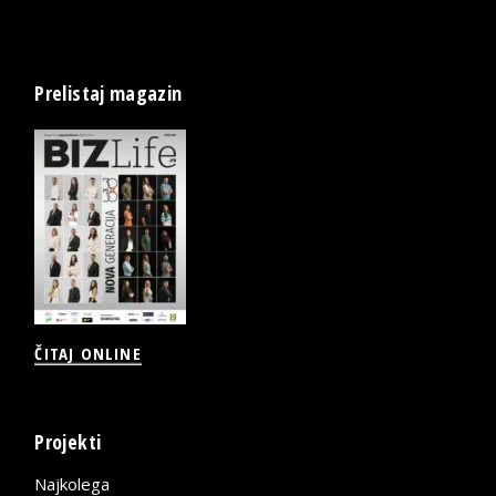
Prelistaj magazin
ČITAJ ONLINE
Projekti
Najkolega