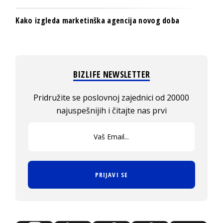
Kako izgleda marketinška agencija novog doba
BIZLIFE NEWSLETTER
Pridružite se poslovnoj zajednici od 20000
najuspešnijih i čitajte nas prvi
PRIJAVI SE