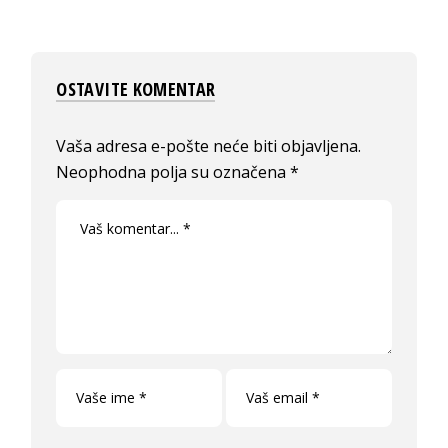
OSTAVITE KOMENTAR
Vaša adresa e-pošte neće biti objavljena.
Neophodna polja su označena
*