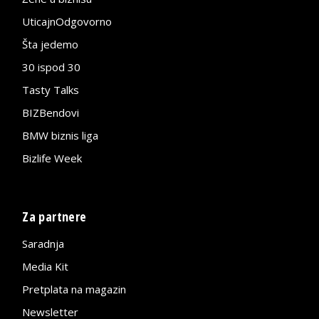
UticajnOdgovorno
Šta jedemo
30 ispod 30
Tasty Talks
BIZBendovi
BMW biznis liga
Bizlife Week
Za partnere
Saradnja
Media Kit
Pretplata na magazin
Newsletter