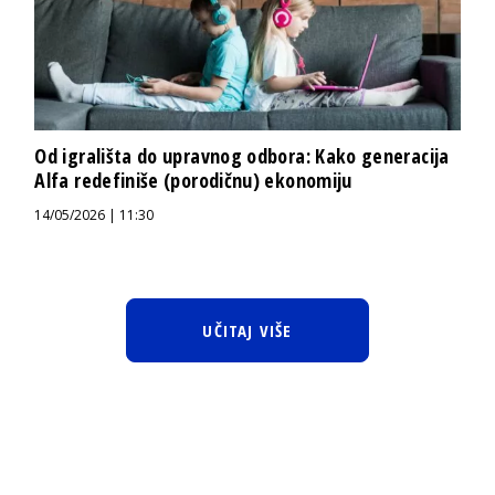
Od igrališta do upravnog odbora: Kako generacija
Alfa redefiniše (porodičnu) ekonomiju
14/05/2026 | 11:30
UČITAJ VIŠE