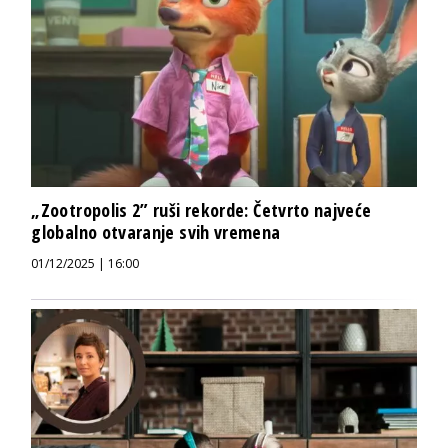
„Zootropolis 2” ruši rekorde: Četvrto najveće
globalno otvaranje svih vremena
01/12/2025 | 16:00