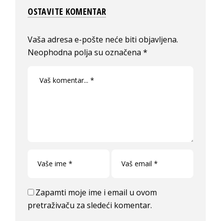
OSTAVITE KOMENTAR
Vaša adresa e-pošte neće biti objavljena.
Neophodna polja su označena
*
Zapamti moje ime i email u ovom
pretraživaču za sledeći komentar.