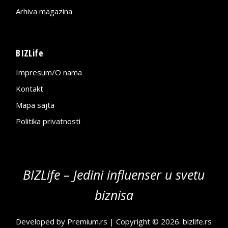
Arhiva magazina
BIZLife
Impresum/O nama
Kontakt
Mapa sajta
Politika privatnosti
BIZLife – Jedini influenser u svetu
biznisa
Developed by
Premium.rs
| Copyright © 2026.
bizlife.rs