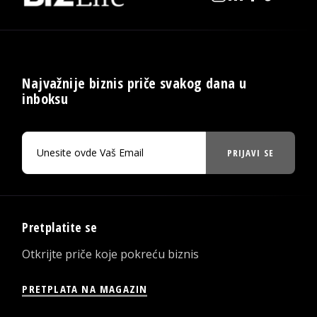
Najvažnije biznis priče svakog dana u
inboksu
PRIJAVI SE
Pretplatite se
Otkrijte priče koje pokreću biznis
PRETPLATA NA MAGAZIN