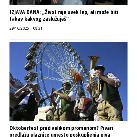
IZJAVA DANA: „Život nije uvek lep, ali može biti
takav kakvog zaslužuješ“
29/10/2025 | 08:31
Oktoberfest pred velikom promenom? Pivari
predlažu ulaznice umesto poskupljenja piva