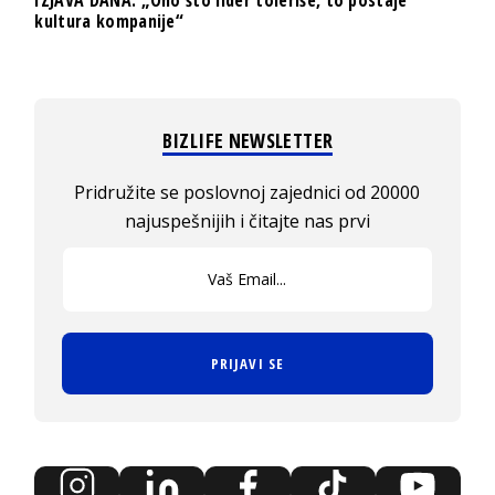
kultura kompanije“
BIZLIFE NEWSLETTER
Pridružite se poslovnoj zajednici od 20000
najuspešnijih i čitajte nas prvi
PRIJAVI SE